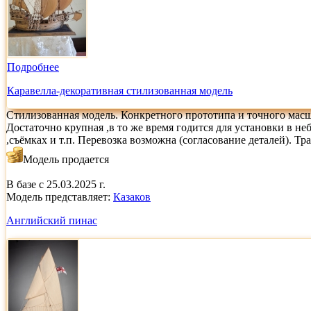
Подробнее
Каравелла-декоративная стилизованная модель
Стилизованная модель. Конкретного прототипа и точного масш
Достаточно крупная ,в то же время годится для установки в н
,съёмках и т.п. Перевозка возможна (согласование деталей). Т
Модель продается
В базе с 25.03.2025 г.
Модель представляет:
Казаков
Английский пинас