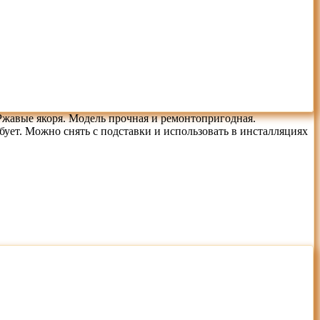
Ржавые якоря. Модель прочная и ремонтопригодная.
бует. Можно снять с подставки и использовать в инсталляциях