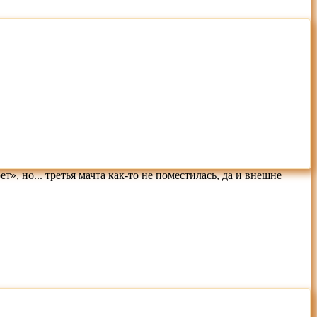
», но... третья мачта как-то не поместилась, да и внешне