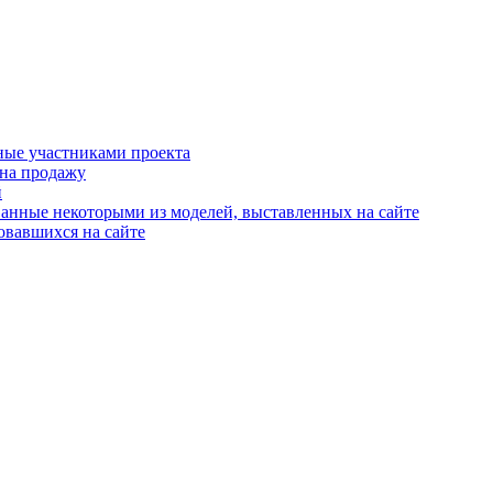
ные участниками проекта
 на продажу
й
анные некоторыми из моделей, выставленных на сайте
овавшихся на сайте