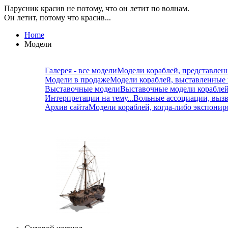
Парусник красив не потому, что он летит по волнам.
Он летит, потому что красив...
Home
Модели
Галерея - все модели
Модели кораблей, представлен
Модели в продаже
Модели кораблей, выставленные
Выставочные модели
Выставочные модели корабле
Интерпретации на тему...
Вольные ассоциации, вызв
Архив сайта
Модели кораблей, когда-либо экспонир