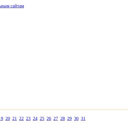
ьным сайтам
19
20
21
22
23
24
25
26
27
28
29
30
31