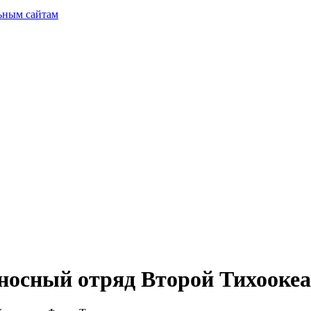
ьным сайтам
носный отряд Второй Тихоокеа