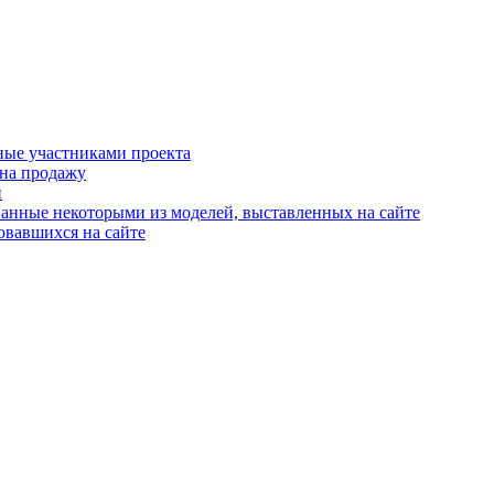
ные участниками проекта
 на продажу
й
анные некоторыми из моделей, выставленных на сайте
овавшихся на сайте