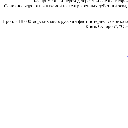
Беспримерный переход через три океана Второй
Основное ядро отправляемой на театр военных действий эскад
Пройдя 18 000 морских миль русский флот потерпел самое кат
— "Князь Суворов", "Осл