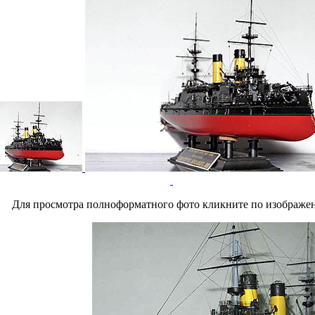
Для просмотра полноформатного фото кликните по изображе