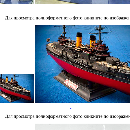
Для просмотра полноформатного фото кликните по изображе
Для просмотра полноформатного фото кликните по изображе