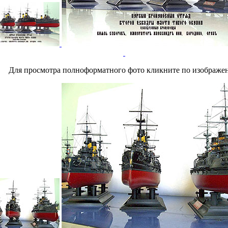
Для просмотра полноформатного фото кликните по изображе