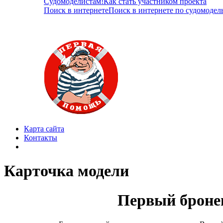
Судомоделистам!
Как стать участником проекта
Поиск в интернете
Поиск в интернете по судомодел
Карта сайта
Контакты
Карточка модели
Первый броне