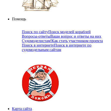
Помощь
Поиск по сайту
Поиск моделей кораблей
Вопросы-ответы
Ваши вопрос и ответы на них
Судомоделистам!
Как стать участником проекта
Поиск в интернете
Поиск в интернете по
судомодельным сайтам
Карта сайта