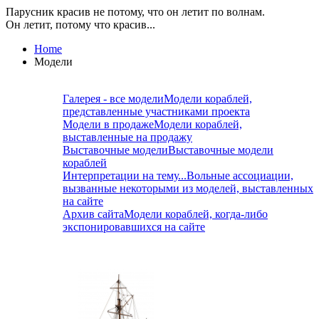
Парусник красив не потому, что он летит по волнам.
Он летит, потому что красив...
Home
Модели
Галерея - все модели
Модели кораблей,
представленные участниками проекта
Модели в продаже
Модели кораблей,
выставленные на продажу
Выставочные модели
Выставочные модели
кораблей
Интерпретации на тему...
Вольные ассоциации,
вызванные некоторыми из моделей, выставленных
на сайте
Архив сайта
Модели кораблей, когда-либо
экспонировавшихся на сайте