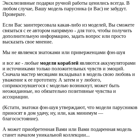
Эксклюзивные подарки ручной работы ценились всегда. В
любом случае, Вашу модель парусника (и Вас) не забудут.
Проверьте.
Если Вас заинтересовала какая-либо из моделей, Вы сможете
связаться с ее автором напрямую - для того, чтобы получить
дополнительную информацию, задать вопрос или просто
высказать свое мнение.
Мы не являемся знатоками или приверженцами фэн-шуя
и все же - любые
модели кораблей
являются аккумуляторами
и источниками только положительных чувств и эмоций.
Сначала мастер месяцами вкладывал в модель свою любовь и
уважение к ее прототипу. А затем и у любого,
соприкоснувшегося с моделью возникнут, может быть
неожиданные, но обязательно позитивные чувства и
ассоциации.
(Кстати, знатоки фэн-шуя утверждают, что модели парусников
приносят в дом удачу, ну, или, как минимум —
благосостояние).
А может приобретенная Вами или Вами подаренная модель
станет началом уникальной коллекции...