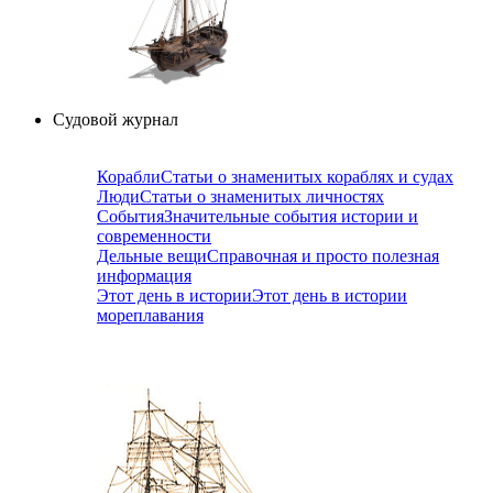
Судовой журнал
Корабли
Статьи о знаменитых кораблях и судах
Люди
Статьи о знаменитых личностях
События
Значительные события истории и
современности
Дельные вещи
Справочная и просто полезная
информация
Этот день в истории
Этот день в истории
мореплавания