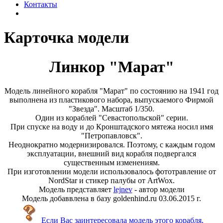
Контакты
Карточка модели
Линкор "Марат"
Модель линейного корабля "Марат" по состоянию на 1941 год
выполнена из пластикового набора, выпускаемого Фирмой
"Звезда". Масштаб 1/350.
Один из кораблей "Севастопольской" серии.
При спуске на воду и до Кронштадского мятежа носил имя
"Петропавловск".
Неоднократно модернизировался. Поэтому, с каждым годом
эксплуатации, внешний вид корабля подвергался
существенным изменениям.
При изготовлении модели использовалось фототравление от
NordStar и стикер палубы от ArtWox.
Модель представляет
lejnev
- автор модели
Модель добаввлена в базу goldenhind.ru 03.06.2015 г.
Если Вас заинтересовала модель этого корабля,