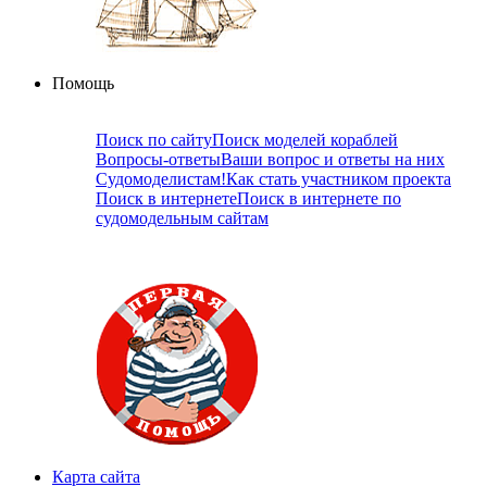
Помощь
Поиск по сайту
Поиск моделей кораблей
Вопросы-ответы
Ваши вопрос и ответы на них
Судомоделистам!
Как стать участником проекта
Поиск в интернете
Поиск в интернете по
судомодельным сайтам
Карта сайта