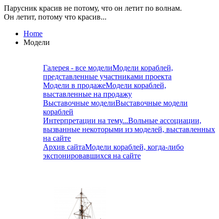
Парусник красив не потому, что он летит по волнам.
Он летит, потому что красив...
Home
Модели
Галерея - все модели
Модели кораблей,
представленные участниками проекта
Модели в продаже
Модели кораблей,
выставленные на продажу
Выставочные модели
Выставочные модели
кораблей
Интерпретации на тему...
Вольные ассоциации,
вызванные некоторыми из моделей, выставленных
на сайте
Архив сайта
Модели кораблей, когда-либо
экспонировавшихся на сайте