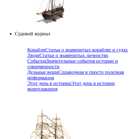
Судовой журнал
Корабли
Статьи о знаменитых кораблях и судах
Люди
Статьи о знаменитых личностях
События
Значительные события истории и
современности
Дельные вещи
Справочная и просто полезная
информация
Этот день в истории
Этот день в истории
мореплавания