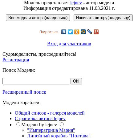
Модель представляет
lejnev
- автор модели
Информация отредактирована 11.03.2021 г.
Поделиться
Вход для участников
Судомоделисты, присоединяйтесь!
Регистрация
Поиск Модели:
Расширенный поиск
Модели кораблей:
Общий список - галерея моделей
Страничка автора lejnev
Модели by lejnev
"Императрица Мария"
Линейный корабль "Полтава"