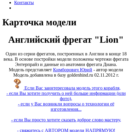
Контакты
Карточка модели
Английский фрегат "Lion"
Один из серии фрегатов, построенных в Англии в конце 18
века. В основе постройки модели положены чертежи фрегата
Энтерпрайз и данные из анатомии фрегата Диана.
Модель представляет
Кимборович Юрий
- автор модели
Модель добаввлена в базу goldenhind.ru 02.11.2012 г.
Если Вас заинтересовала модель этого корабля,
- если Вы хотите получить о ней больше информации (или
фото),
- если у Вас возникли вопросы о технологии её
изготовления...
- если Вы просто хотите сказать доброе слово мастеру,
- свяжитесь с АВТОРОМ модели НАПРЯМУЮ!