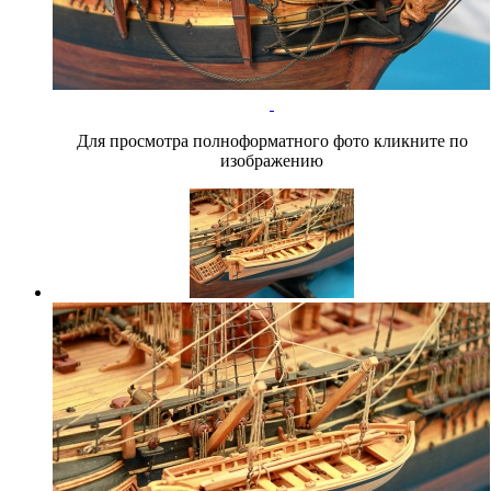
Для просмотра полноформатного фото кликните по
изображению