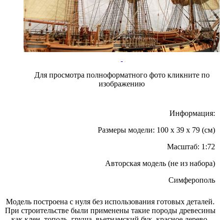
Для просмотра полноформатного фото кликните по
изображению
Информация:
Размеры модели: 100 x 39 x 79 (см)
Масштаб: 1:72
Авторская модель (не из набора)
Симферополь
Модель построена с нуля без использования готовых деталей.
При строительстве были применены такие породы древесины
как клен, тополь, груша, вьетнамский бук, красное дерево.