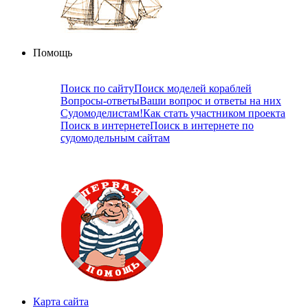
Помощь
Поиск по сайту
Поиск моделей кораблей
Вопросы-ответы
Ваши вопрос и ответы на них
Судомоделистам!
Как стать участником проекта
Поиск в интернете
Поиск в интернете по
судомодельным сайтам
Карта сайта