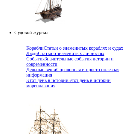
Судовой журнал
Корабли
Статьи о знаменитых кораблях и судах
Люди
Статьи о знаменитых личностях
События
Значительные события истории и
современности
Дельные вещи
Справочная и просто полезная
информация
Этот день в истории
Этот день в истории
мореплавания