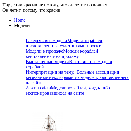
Парусник красив не потому, что он летит по волнам.
Он летит, потому что красив...
Home
Модели
Галерея - все модели
Модели кораблей,
представленные участниками проекта
Модели в продаже
Модели кораблей,
выставленные на продажу
Выставочные модели
Выставочные модели
кораблей
Интерпретации на тему...
Вольные ассоциации,
вызванные некоторыми из моделей, выставленных
на сайте
Архив сайта
Модели кораблей, когда-либо
экспонировавшихся на сайте