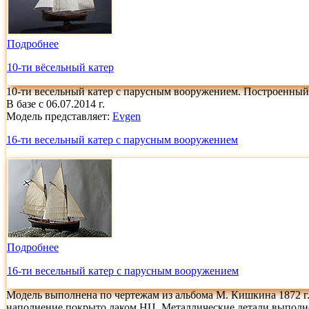
Подробнее
10-ти вёсельный катер
10-ти весельный катер с парусным вооружением. Построенный п
В базе с 06.07.2014 г.
Модель представляет:
Evgen
16-ти весельный катер с парусным вооружением
Подробнее
16-ти весельный катер с парусным вооружением
Модель выполнена по чертежам из альбома М. Кишкина 1872 г.
наполнение покрыто лаком НЦ. Металлические детали выполне