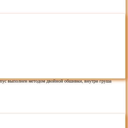
орпус выполнен методом двойной обшивки, внутри груша