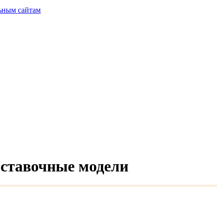
ьным сайтам
ыставочные модели