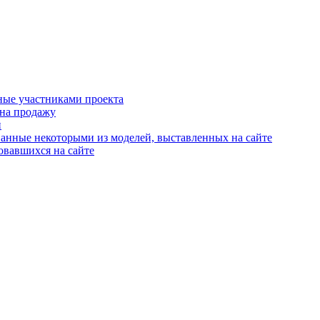
ные участниками проекта
 на продажу
й
анные некоторыми из моделей, выставленных на сайте
овавшихся на сайте