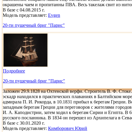
окрашены чаем и пропитанны ПВА. Весь такелаж свит из ниток 
В базе с 04.08.2015 г.
Модель представляет:
Evgen
20-ти пушечный бриг "Парис"
Подробнее
20-ти пушечный бриг "Парис"
Заложен 29.9.1828 на Охтенской верфи. Строитель В. Ф. Стоке.
эскадр находился в практических плаваниях в Балтийском море
адмирала П. И. Рикорда, в 10.1831 прибыл к берегам Греции. 
западным берегам Греции для переговоров с жителями городов
И. А. Каподистрии, затем ходил к берегам Сирии и Египта. В 
русского посланника. В 1834 он перешел из Архипелага в Сева
В базе с 30.01.2020 г.
Модель представляет:
Кимборович Юрий