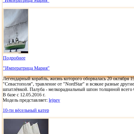
"Императрица Мария"
Подробнее
"Императрица Мария"
Легендарный корабль, жизнь которого оборвалась 20 октября 1
"Севастополя", травление от "NordStar" и всякие разные друг
шпатлёвкой. Палуба - мелкорадиальный шпон толщиной всего 0
В базе с 12.05.2016 г.
Модель представляет:
lejnev
10-ти вёсельный катер