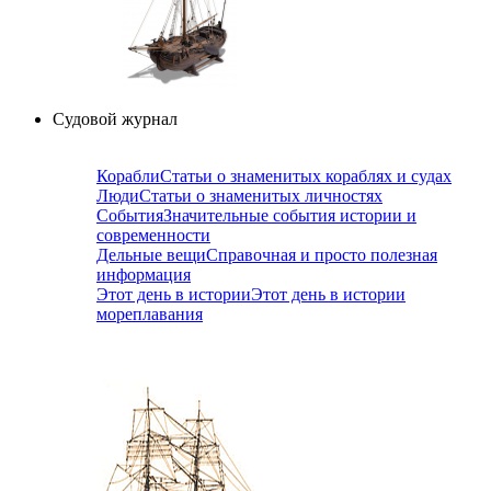
Судовой журнал
Корабли
Статьи о знаменитых кораблях и судах
Люди
Статьи о знаменитых личностях
События
Значительные события истории и
современности
Дельные вещи
Справочная и просто полезная
информация
Этот день в истории
Этот день в истории
мореплавания