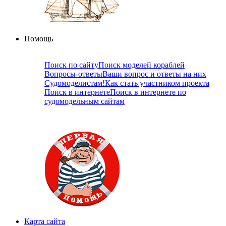
Помощь
Поиск по сайту
Поиск моделей кораблей
Вопросы-ответы
Ваши вопрос и ответы на них
Судомоделистам!
Как стать участником проекта
Поиск в интернете
Поиск в интернете по
судомодельным сайтам
Карта сайта