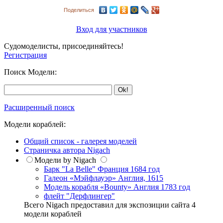
Поделиться
Вход для участников
Судомоделисты, присоединяйтесь!
Регистрация
Поиск Модели:
Расширенный поиск
Модели кораблей:
Общий список - галерея моделей
Страничка автора Nigach
Модели by Nigach
Барк "La Belle" Франция 1684 год
Галеон «Мэйфлауэр» Англия, 1615
Модель корабля «Bounty» Англия 1783 год
флейт "Дерфлингер"
Всего Nigach предоставил для экспозиции сайта 4
модели кораблей