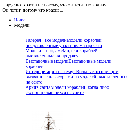
Парусник красив не потому, что он летит по волнам.
Он летит, потому что красив...
Home
Модели
Галерея - все модели
Модели кораблей,
представленные участниками проекта
Модели в продаже
Модели кораблей,
выставленные на продажу
Выставочные модели
Выставочные модели
кораблей
Интерпретации на тему...
Вольные ассоциации,
вызванные некоторыми из моделей, выставленных
на сайте
Архив сайта
Модели кораблей, когда-либо
экспонировавшихся на сайте