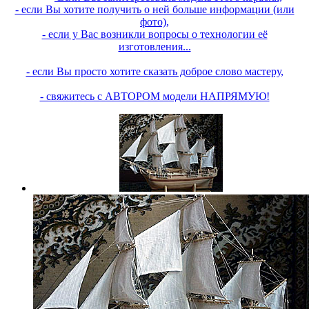
- если Вы хотите получить о ней больше информации (или
фото),
- если у Вас возникли вопросы о технологии её
изготовления...
- если Вы просто хотите сказать доброе слово мастеру,
- свяжитесь с АВТОРОМ модели НАПРЯМУЮ!