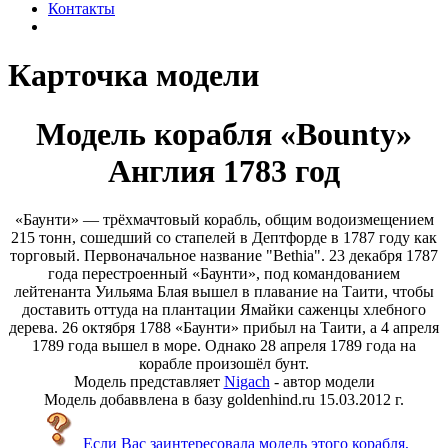
Контакты
Карточка модели
Модель корабля «Bounty»
Англия 1783 год
«Баунти» — трёхмачтовый корабль, общим водоизмещением
215 тонн, сошедший со стапелей в Дептфорде в 1787 году как
торговый. Первоначальное название "Bethia". 23 декабря 1787
года перестроенный «Баунти», под командованием
лейтенанта Уильяма Блая вышел в плавание на Таити, чтобы
доставить оттуда на плантации Ямайки саженцы хлебного
дерева. 26 октября 1788 «Баунти» прибыл на Таити, а 4 апреля
1789 года вышел в море. Однако 28 апреля 1789 года на
корабле произошёл бунт.
Модель представляет
Nigach
- автор модели
Модель добаввлена в базу goldenhind.ru 15.03.2012 г.
Если Вас заинтересовала модель этого корабля,