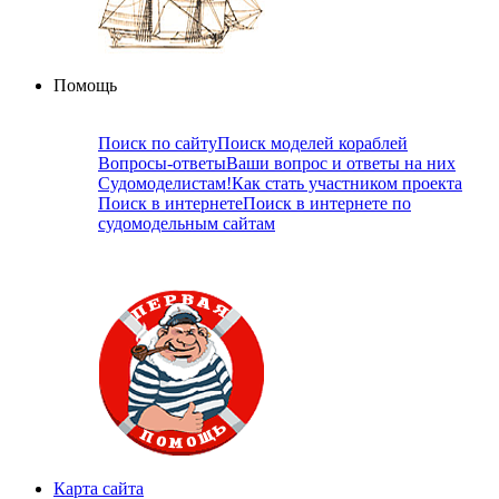
Помощь
Поиск по сайту
Поиск моделей кораблей
Вопросы-ответы
Ваши вопрос и ответы на них
Судомоделистам!
Как стать участником проекта
Поиск в интернете
Поиск в интернете по
судомодельным сайтам
Карта сайта