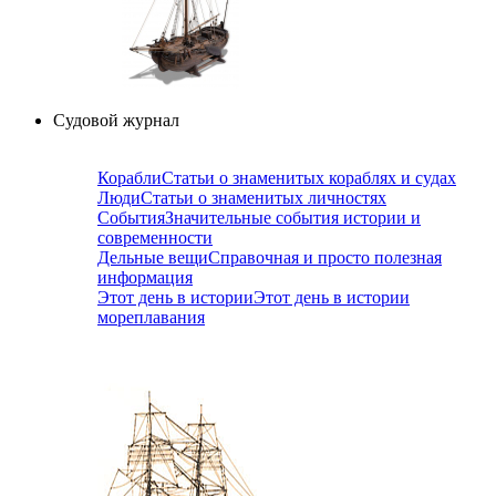
Судовой журнал
Корабли
Статьи о знаменитых кораблях и судах
Люди
Статьи о знаменитых личностях
События
Значительные события истории и
современности
Дельные вещи
Справочная и просто полезная
информация
Этот день в истории
Этот день в истории
мореплавания