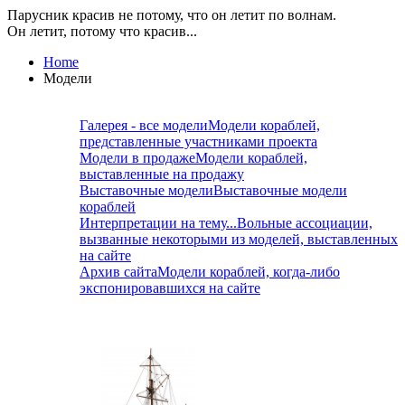
Парусник красив не потому, что он летит по волнам.
Он летит, потому что красив...
Home
Модели
Галерея - все модели
Модели кораблей,
представленные участниками проекта
Модели в продаже
Модели кораблей,
выставленные на продажу
Выставочные модели
Выставочные модели
кораблей
Интерпретации на тему...
Вольные ассоциации,
вызванные некоторыми из моделей, выставленных
на сайте
Архив сайта
Модели кораблей, когда-либо
экспонировавшихся на сайте