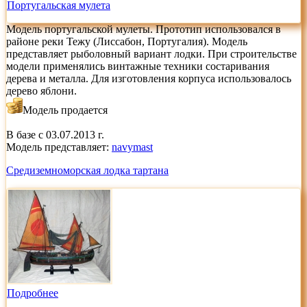
Португальская мулета
Модель португальской мулеты. Прототип использовался в
районе реки Тежу (Лиссабон, Португалия). Модель
представляет рыболовный вариант лодки. При строительстве
модели применялись винтажные техники состаривания
дерева и металла. Для изготовления корпуса использовалось
дерево яблони.
Модель продается
В базе с 03.07.2013 г.
Модель представляет:
navymast
Средиземноморская лодка тартана
Подробнее