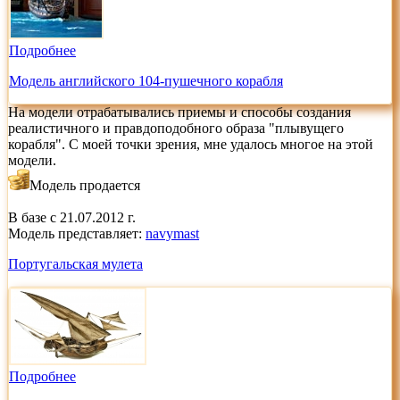
Подробнее
Модель английского 104-пушечного корабля
На модели отрабатывались приемы и способы создания
реалистичного и правдоподобного образа "плывущего
корабля". С моей точки зрения, мне удалось многое на этой
модели.
Модель продается
В базе с 21.07.2012 г.
Модель представляет:
navymast
Португальская мулета
Подробнее