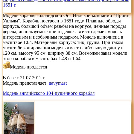
1651 г.
Модель корабля голландской Ост-Индской компании "Принц
Уильям". Корабль построен в 1651 году. Плавные обводы
корпуса, большой объем резьбы на корпусе, ценные породы
дерева, используемые при отделке - все это делает модель
интересным и необычным подарком. Модель выполнена в
масштабе 1:64. Материалы корпуса: тик, груша. При таком
масштабе копирования модель имеет наибольшую длину в
120 см, высоту 95 см, ширину 38 см. Возможен заказ модели
этого корабля в масштабах 1:48 и 1:64.
Модель продается
В базе с 21.07.2012 г.
Модель представляет:
navymast
Модель английского 104-пушечного корабля