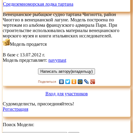
Средиземноморская лодка тартана
Венецианское рыбацкое судно тартана Чигиотта, район
Чиоггио в венецианской лагуне. Модель построена по
чертежам из альбома французского адмирала Пари. При
строительстве использовались материалы венецианского
морского музея и книги итальянских исследователей.
Модель продается
В базе с 13.07.2012 г.
Модель представляет:
navymast
Поделиться
Вход для участников
Судомоделисты, присоединяйтесь!
Регистрация
Поиск Модели: