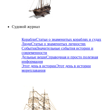
Судовой журнал
Корабли
Статьи о знаменитых кораблях и судах
Люди
Статьи о знаменитых личностях
События
Значительные события истории и
современности
Дельные вещи
Справочная и просто полезная
информация
Этот день в истории
Этот день в истории
мореплавания