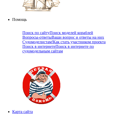
Помощь
Поиск по сайту
Поиск моделей кораблей
Вопросы-ответы
Ваши вопрос и ответы на них
Судомоделистам!
Как стать участником проекта
Поиск в интернете
Поиск в интернете по
судомодельным сайтам
Карта сайта