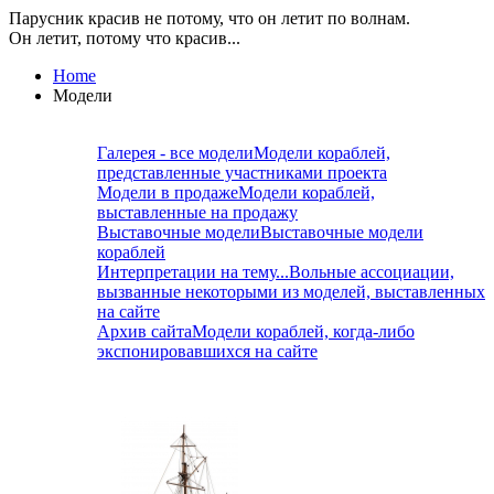
Парусник красив не потому, что он летит по волнам.
Он летит, потому что красив...
Home
Модели
Галерея - все модели
Модели кораблей,
представленные участниками проекта
Модели в продаже
Модели кораблей,
выставленные на продажу
Выставочные модели
Выставочные модели
кораблей
Интерпретации на тему...
Вольные ассоциации,
вызванные некоторыми из моделей, выставленных
на сайте
Архив сайта
Модели кораблей, когда-либо
экспонировавшихся на сайте