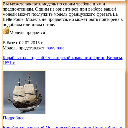
Вы можете заказать модель по своим требованиям и
предпочтениям. Одним из ориентиров при выборе вашей
модели может послужить модель французского фрегата La
Belle Poule. Модель не продается, но может быть повторена в
подобном или ином стиле.
Модель продается
В базе с 02.02.2015 г.
Модель представляет:
navymast
Корабль голландской Ост-индской компании Принц Виллем,
1651 г.
Подробнее
Корабль голландской Ост-индской компании Принц Виллем,