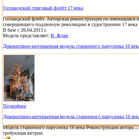
Голландский торговый флейт 17 века
Голландский флейт. Авторская реконструкция по имеющимся на
совершившего подлинную революцию в судостроении 17 века 
В базе с 26.04.2015 г.
Модель представляет:
В. Ждан
Декоративно-интерьерная модель старинного парусника 16 век
Подробнее
Декоративно-интерьерная модель старинного парусника 16 век
Модель старинного парусника 16 века Реконструкция автора 
требующая витрин