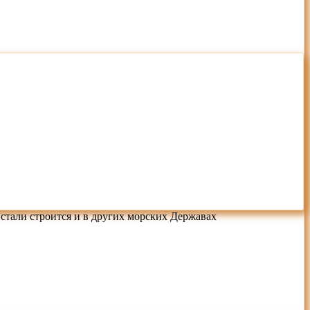
стали строится и в других морских Державах