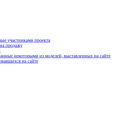
ные участниками проекта
 на продажу
й
анные некоторыми из моделей, выставленных на сайте
овавшихся на сайте