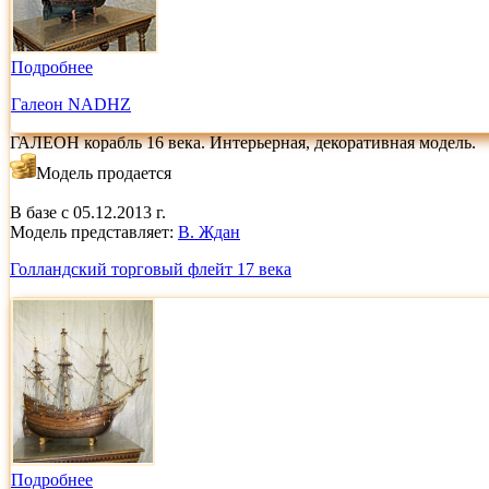
Подробнее
Галеон NADHZ
ГАЛЕОН корабль 16 века. Интерьерная, декоративная модель.
Модель продается
В базе с 05.12.2013 г.
Модель представляет:
В. Ждан
Голландский торговый флейт 17 века
Подробнее