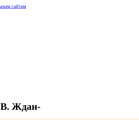
ьным сайтам
 В. Ждан-