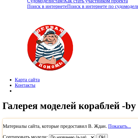
Судомоделистам!
Как стать участником проекта
Поиск в интернете
Поиск в интернете по судомодел
Карта сайта
Контакты
Галерея моделей кораблей -by
Материалы сайта, которые предоставил В. Ждан.
Показать...
Сортировать модели: