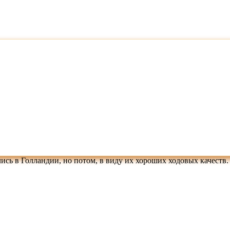
сь в Голландии, но потом, в виду их хороших ходовых качеств. 