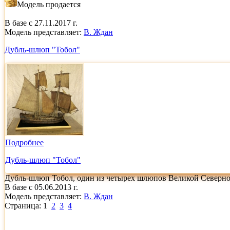
Модель продается
В базе с 27.11.2017 г.
Модель представляет:
В. Ждан
Дубль-шлюп "Тобол"
Подробнее
Дубль-шлюп "Тобол"
Дубль-шлюп Тобол, один из четырех шлюпов Великой Северно
В базе с 05.06.2013 г.
Модель представляет:
В. Ждан
Страница: 1
2
3
4