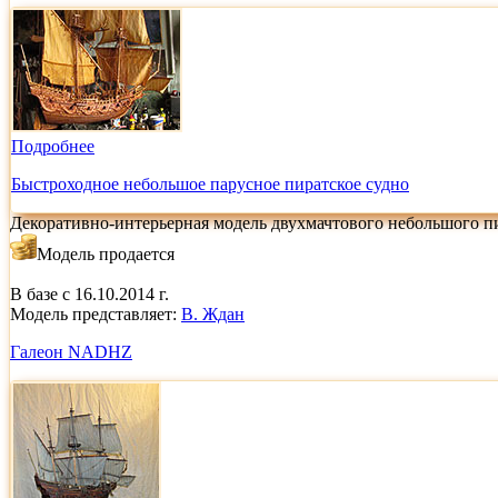
Подробнее
Быстроходное небольшое парусное пиратское судно
Декоративно-интерьерная модель двухмачтового небольшого п
Модель продается
В базе с 16.10.2014 г.
Модель представляет:
В. Ждан
Галеон NADHZ