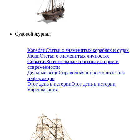
Судовой журнал
Корабли
Статьи о знаменитых кораблях и судах
Люди
Статьи о знаменитых личностях
События
Значительные события истории и
современности
Дельные вещи
Справочная и просто полезная
информация
Этот день в истории
Этот день в истории
мореплавания