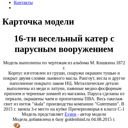
Контакты
Карточка модели
16-ти весельный катер с
парусным вооружением
Модель выполнена по чертежам из альбома М. Кишкина 1872
г.
Корпус изготовлен из груши, снаружи окрашен тушью и
покрыт двумя слоями льняного масла. Рангоут, весла и другое
наполнение покрыто лаком НЦ. Металлические детали
выполнены из меди и латуни, паянные медно-фосфорным
припоем и черненые химией из магазина. Паруса сделаны из
перкали, окрашены чаем и пропитанны ПВА. Весь такелаж
свит из ниток "skala" производства компании "Gutermann". В
2015 г. заняла 3-е место на кубке Причерноморья в классе С-1
Модель представляет
Evgen
- автор модели
Модель добаввлена в базу goldenhind.ru 04.08.2015 г.