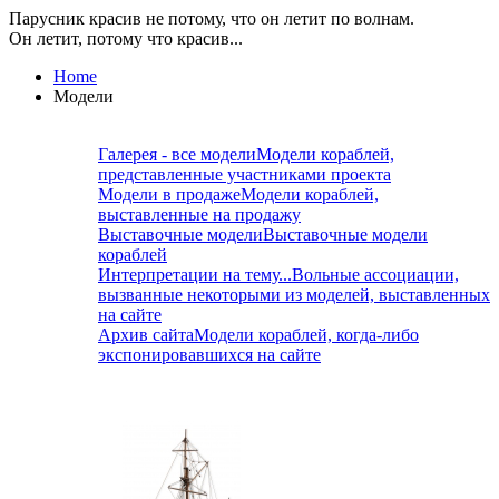
Парусник красив не потому, что он летит по волнам.
Он летит, потому что красив...
Home
Модели
Галерея - все модели
Модели кораблей,
представленные участниками проекта
Модели в продаже
Модели кораблей,
выставленные на продажу
Выставочные модели
Выставочные модели
кораблей
Интерпретации на тему...
Вольные ассоциации,
вызванные некоторыми из моделей, выставленных
на сайте
Архив сайта
Модели кораблей, когда-либо
экспонировавшихся на сайте