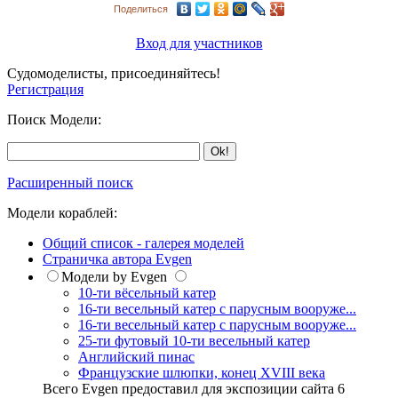
Поделиться
Вход для участников
Судомоделисты, присоединяйтесь!
Регистрация
Поиск Модели:
Расширенный поиск
Модели кораблей:
Общий список - галерея моделей
Страничка автора Evgen
Модели by Evgen
10-ти вёсельный катер
16-ти весельный катер с парусным вооруже...
16-ти весельный катер с парусным вооруже...
25-ти футовый 10-ти весельный катер
Английский пинас
Французские шлюпки, конец XVIII века
Всего Evgen предоставил для экспозиции сайта 6