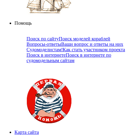
Помощь
Поиск по сайту
Поиск моделей кораблей
Вопросы-ответы
Ваши вопрос и ответы на них
Судомоделистам!
Как стать участником проекта
Поиск в интернете
Поиск в интернете по
судомодельным сайтам
Карта сайта