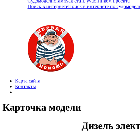
Судомоделистам!
Как стать участником проекта
Поиск в интернете
Поиск в интернете по судомодел
Карта сайта
Контакты
Карточка модели
Дизель элек