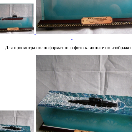
Для просмотра полноформатного фото кликните по изображе