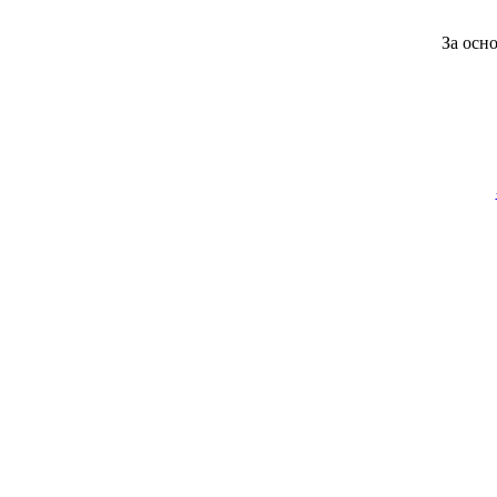
За осн