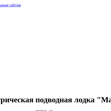
ьным сайтам
трическая подводная лодка "М