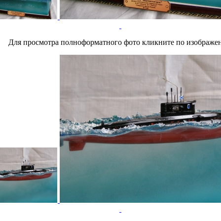
Для просмотра полноформатного фото кликните по изображе