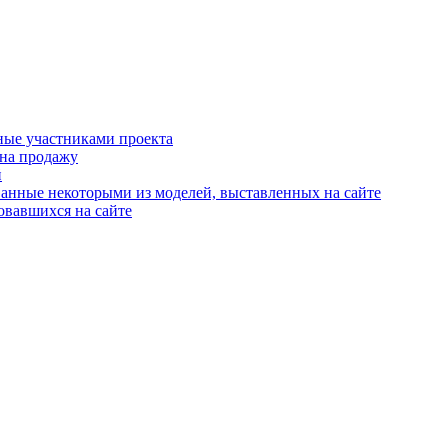
ные участниками проекта
 на продажу
й
анные некоторыми из моделей, выставленных на сайте
овавшихся на сайте