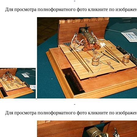
Для просмотра полноформатного фото кликните по изображе
Для просмотра полноформатного фото кликните по изображе