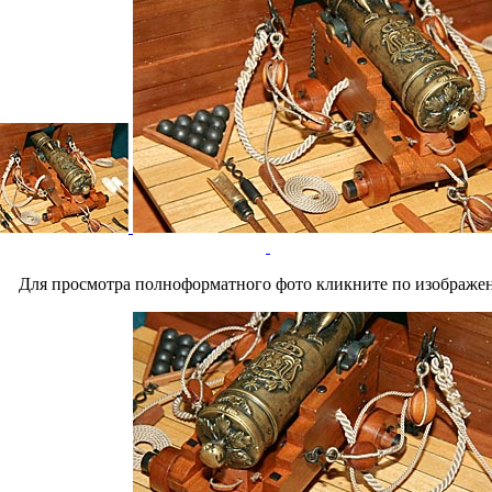
Для просмотра полноформатного фото кликните по изображе