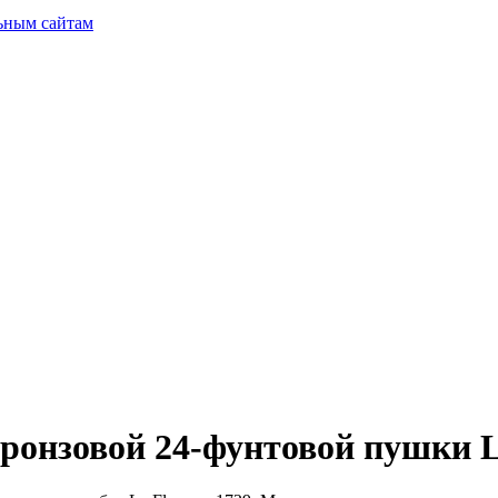
ьным сайтам
ронзовой 24-фунтовой пушки L