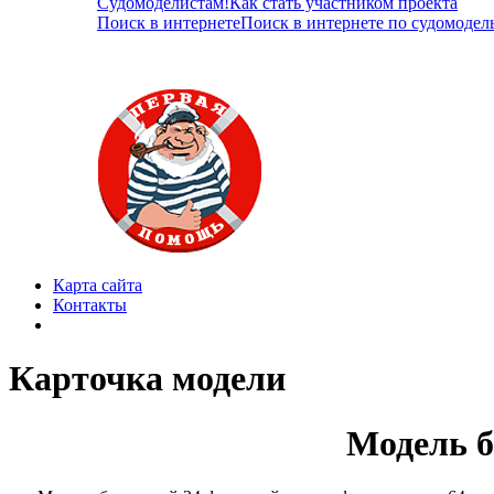
Судомоделистам!
Как стать участником проекта
Поиск в интернете
Поиск в интернете по судомодел
Карта сайта
Контакты
Карточка модели
Модель б