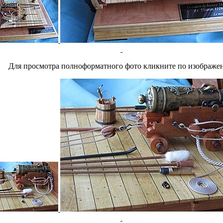
Для просмотра полноформатного фото кликните по изображе