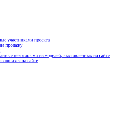
ные участниками проекта
 на продажу
й
анные некоторыми из моделей, выставленных на сайте
овавшихся на сайте