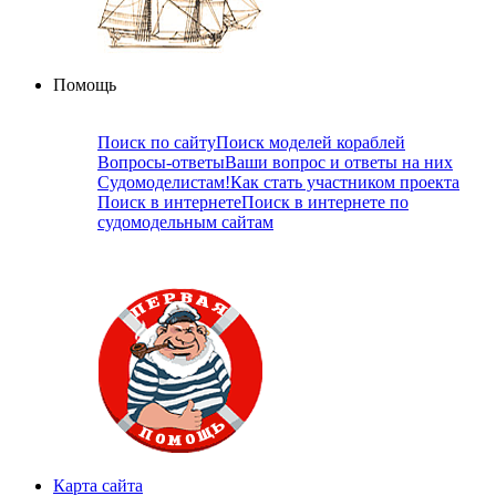
Помощь
Поиск по сайту
Поиск моделей кораблей
Вопросы-ответы
Ваши вопрос и ответы на них
Судомоделистам!
Как стать участником проекта
Поиск в интернете
Поиск в интернете по
судомодельным сайтам
Карта сайта