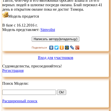
Tаити, Флетчер и его мятежники бросают Блайа и 18 его
верных людей в шлюпке посреди океана. Блай пережил 41
день в открытом океане пока не достиг Тимора.
Модель продается
В базе с 16.12.2016 г.
Модель представляет:
Simvolist
Поделиться
Вход для участников
Судомоделисты, присоединяйтесь!
Регистрация
Поиск Модели:
Расширенный поиск