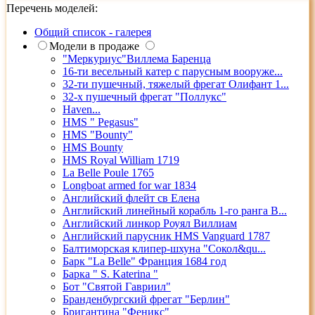
Перечень моделей:
Общий список - галерея
Модели в продаже
"Меркуриус"Виллема Баренца
16-ти весельный катер с парусным вооруже...
32-ти пушечный, тяжелый фрегат Олифант 1...
32-х пушечный фрегат "Поллукс"
Haven...
HMS " Pegasus"
HMS "Bounty"
HMS Bounty
HMS Royal William 1719
La Belle Poule 1765
Longboat armed for war 1834
Английский флейт св Елена
Английский линейный корабль 1-го ранга В...
Английский линкор Роуял Виллиам
Английский парусник HMS Vanguard 1787
Балтиморская клипер-шхуна "Сокол&qu...
Барк "La Belle" Франция 1684 год
Барка " S. Katerina "
Бот "Святой Гавриил"
Бранденбургский фрегат "Берлин"
Бригантина "Феникс"