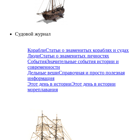
Судовой журнал
Корабли
Статьи о знаменитых кораблях и судах
Люди
Статьи о знаменитых личностях
События
Значительные события истории и
современности
Дельные вещи
Справочная и просто полезная
информация
Этот день в истории
Этот день в истории
мореплавания