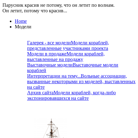
Парусник красив не потому, что он летит по волнам.
Он летит, потому что красив...
Home
Модели
Галерея - все модели
Модели кораблей,
представленные участниками проекта
Модели в продаже
Модели кораблей,
выставленные на продажу
Выставочные модели
Выставочные модели
кораблей
Интерпретации на тему...
Вольные ассоциации,
вызванные некоторыми из моделей, выставленных
на сайте
Архив сайта
Модели кораблей, когда-либо
экспонировавшихся на сайте