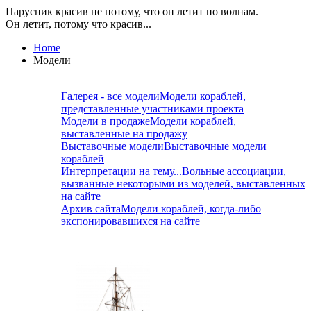
Парусник красив не потому, что он летит по волнам.
Он летит, потому что красив...
Home
Модели
Галерея - все модели
Модели кораблей,
представленные участниками проекта
Модели в продаже
Модели кораблей,
выставленные на продажу
Выставочные модели
Выставочные модели
кораблей
Интерпретации на тему...
Вольные ассоциации,
вызванные некоторыми из моделей, выставленных
на сайте
Архив сайта
Модели кораблей, когда-либо
экспонировавшихся на сайте