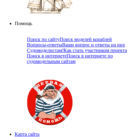
Помощь
Поиск по сайту
Поиск моделей кораблей
Вопросы-ответы
Ваши вопрос и ответы на них
Судомоделистам!
Как стать участником проекта
Поиск в интернете
Поиск в интернете по
судомодельным сайтам
Карта сайта