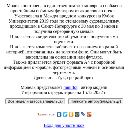
Модель построена в единственном экземпляре и снабжена
простейшим съёмным футляром из акрилового стекла.
Участвовала в Международном конкурсе на Кубок
Университетов 2019 года по стендовому судомоделизму,
проходившем в Санкт-Петербурге с 30 мая по 3 июня и
получила серебрянную медаль.
Прилагается свидетельство об участии с полученными
оценками.
Прилагается комплект табличек с названием и краткой
историей, отпечатанных на золотом фоне. Они могут быть
закреплены на основании или футляре.
Так-же прилагается буклет формата А4 с подробной
информацией о корабле, фотографиями модели и основными
чертежами.
Древесина - бук, грецкий орех.
Модель представляет
miniflot
- автор модели
Информация отредактирована 15.12.2022 г.
Поделиться
Вход для участников