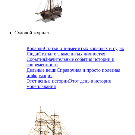
Судовой журнал
Корабли
Статьи о знаменитых кораблях и судах
Люди
Статьи о знаменитых личностях
События
Значительные события истории и
современности
Дельные вещи
Справочная и просто полезная
информация
Этот день в истории
Этот день в истории
мореплавания