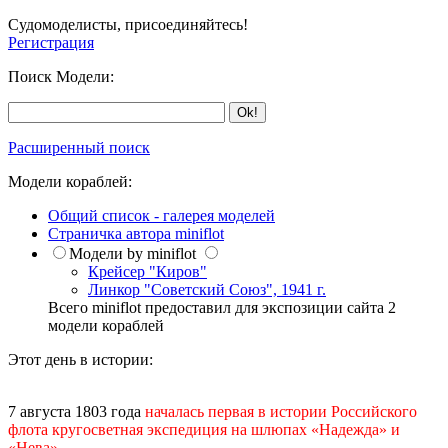
Судомоделисты, присоединяйтесь!
Регистрация
Поиск Модели:
Расширенный поиск
Модели кораблей:
Общий список - галерея моделей
Страничка автора miniflot
Модели by miniflot
Крейсер "Киров"
Линкор "Советский Союз", 1941 г.
Всего miniflot предоставил для экспозиции сайта 2
модели кораблей
Этот день в истории:
7 августа 1803 года
началась первая в истории Российского
флота кругосветная экспедиция на шлюпах «Надежда» и
«Нева».