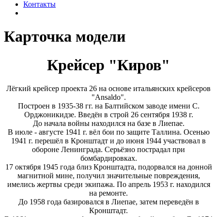
Контакты
Карточка модели
Крейсер "Киров"
Лёгкий крейсер проекта 26 на основе итальянских крейсеров
"Ansaldo".
Построен в 1935-38 гг. на Балтийском заводе имени С.
Орджоникидзе. Введён в строй 26 сентября 1938 г.
До начала войны находился на базе в Лиепае.
В июле - августе 1941 г. вёл бои по защите Таллина. Осенью
1941 г. перешёл в Кронштадт и до июня 1944 участвовал в
обороне Ленинграда. Серьёзно пострадал при
бомбардировках.
17 октября 1945 года близ Кронштадта, подорвался на донной
магнитной мине, получил значительные повреждения,
имелись жертвы среди экипажа. По апрель 1953 г. находился
на ремонте.
До 1958 года базировался в Лиепае, затем переведён в
Кронштадт.