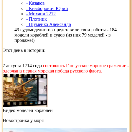
- Казаков
- Кимборович Юрий
- Михаил 2212
- Плотник
- Шумейко Александр
49 судомоделистов представили свои работы - 184
модели кораблей и судов (из них 79 моделей - в
продаже!)
Этот день в истории:
7 августа 1714 года
состоялось Гангутское морское сражение -
одержана первая морская победа русского флота.
Видео моделей кораблей
Новостройка у моря