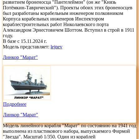
развитием броненосца "Пантелеймон" (он же "Князь
Потёмкин-Таврический"). Проекты обоих этих броненосцев
был разработаны корабельным инженером полковником
Корпуса корабельных инженеров Инспектором
кораблестроительных работ Николаевского порта
Александром Эрнестовичем Шоттом. Вступил в строй в 1911
году.
В базе с 15.11.2024 г.
Модель представляет:
lejnev
Линкор "Марат"
Подробнее
Линкор "Марат"
Модель линейного корабля "Марат" по состоянию на 1941 год
выполнена из пластикового набора, выпускаемого Фирмой
"Звезда". Масштаб 1/350. Один из кораблей