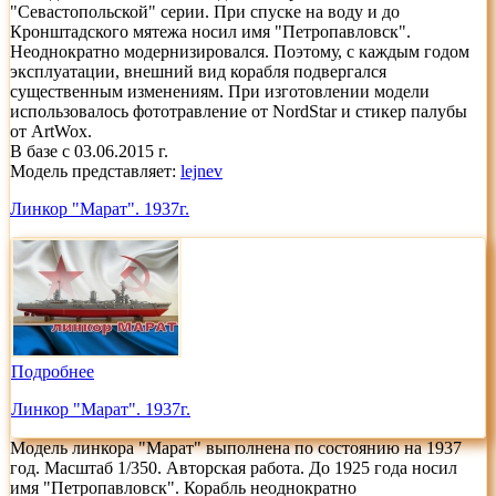
"Севастопольской" серии. При спуске на воду и до
Кронштадского мятежа носил имя "Петропавловск".
Неоднократно модернизировался. Поэтому, с каждым годом
эксплуатации, внешний вид корабля подвергался
существенным изменениям. При изготовлении модели
использовалось фототравление от NordStar и стикер палубы
от ArtWox.
В базе с 03.06.2015 г.
Модель представляет:
lejnev
Линкор "Марат". 1937г.
Подробнее
Линкор "Марат". 1937г.
Модель линкора "Марат" выполнена по состоянию на 1937
год. Масштаб 1/350. Авторская работа. До 1925 года носил
имя "Петропавловск". Корабль неоднократно