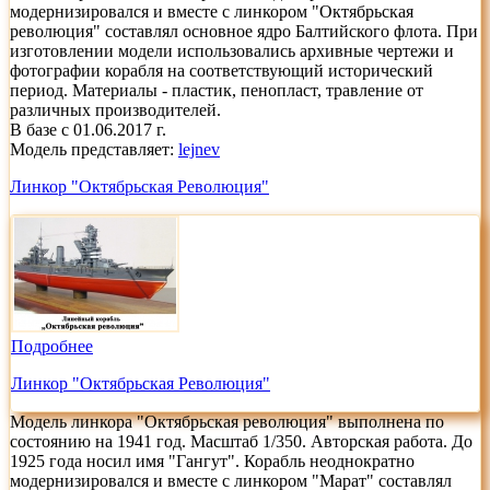
модернизировался и вместе с линкором "Октябрьская
революция" составлял основное ядро Балтийского флота. При
изготовлении модели использовались архивные чертежи и
фотографии корабля на соответствующий исторический
период. Материалы - пластик, пенопласт, травление от
различных производителей.
В базе с 01.06.2017 г.
Модель представляет:
lejnev
Линкор "Октябрьская Революция"
Подробнее
Линкор "Октябрьская Революция"
Модель линкора "Октябрьская революция" выполнена по
состоянию на 1941 год. Масштаб 1/350. Авторская работа. До
1925 года носил имя "Гангут". Корабль неоднократно
модернизировался и вместе с линкором "Марат" составлял