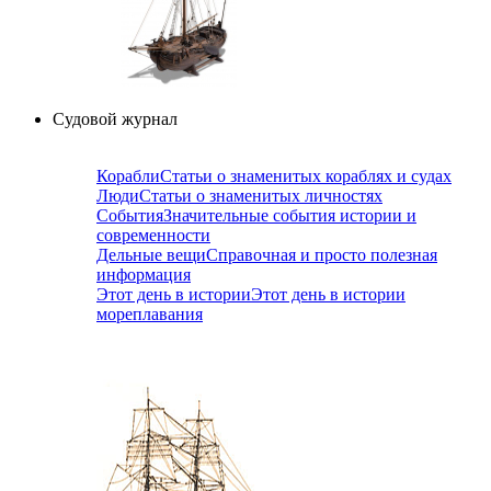
Судовой журнал
Корабли
Статьи о знаменитых кораблях и судах
Люди
Статьи о знаменитых личностях
События
Значительные события истории и
современности
Дельные вещи
Справочная и просто полезная
информация
Этот день в истории
Этот день в истории
мореплавания