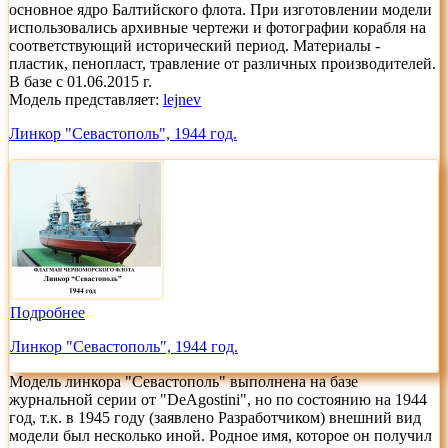
основное ядро Балтийского флота. При изготовлении модели
использовались архивные чертежи и фотографии корабля на
соответствующий исторический период. Материалы -
пластик, пенопласт, травление от различных производителей.
В базе с 01.06.2015 г.
Модель представляет:
lejnev
Линкор "Севастополь", 1944 год.
Подробнее
Линкор "Севастополь", 1944 год.
Модель линкора "Севастополь" выполнена на базе
журнальной серии от "DeAgostini", но по состоянию на 1944
год, т.к. в 1945 году (заявлено Разработчиком) внешний вид
модели был несколько иной. Родное имя, которое он получил