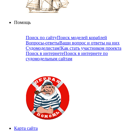
Помощь
Поиск по сайту
Поиск моделей кораблей
Вопросы-ответы
Ваши вопрос и ответы на них
Судомоделистам!
Как стать участником проекта
Поиск в интернете
Поиск в интернете по
судомодельным сайтам
Карта сайта