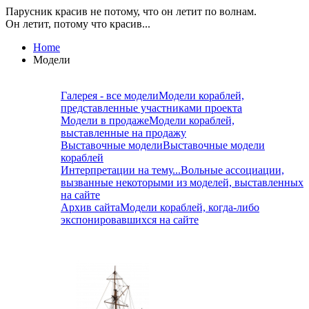
Парусник красив не потому, что он летит по волнам.
Он летит, потому что красив...
Home
Модели
Галерея - все модели
Модели кораблей,
представленные участниками проекта
Модели в продаже
Модели кораблей,
выставленные на продажу
Выставочные модели
Выставочные модели
кораблей
Интерпретации на тему...
Вольные ассоциации,
вызванные некоторыми из моделей, выставленных
на сайте
Архив сайта
Модели кораблей, когда-либо
экспонировавшихся на сайте