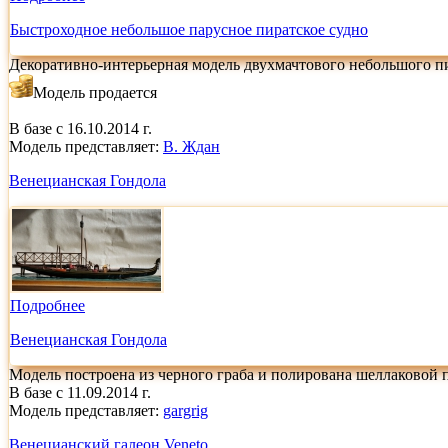
Быстроходное небольшое парусное пиратское судно
Декоративно-интерьерная модель двухмачтового небольшого п
Модель продается
В базе с 16.10.2014 г.
Модель представляет:
В. Ждан
Венецианская Гондола
Подробнее
Венецианская Гондола
Модель построена из черного граба и полирована шеллаковой 
В базе с 11.09.2014 г.
Модель представляет:
gargrig
Венецианский галеон Veneto