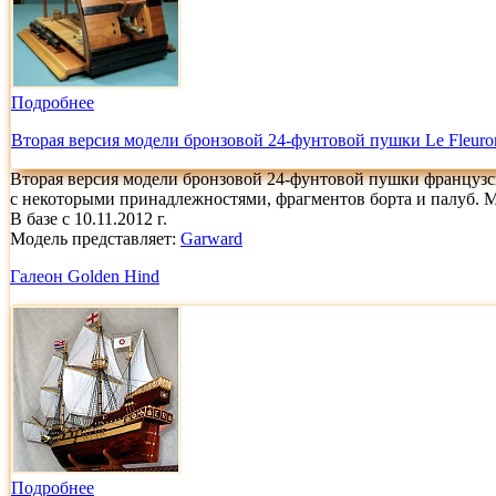
Подробнее
Вторая версия модели бронзовой 24-фунтовой пушки Le Fleuro
Вторая версия модели бронзовой 24-фунтовой пушки французск
с некоторыми принадлежностями, фрагментов борта и палуб. Мод
В базе с 10.11.2012 г.
Модель представляет:
Garward
Галеон Golden Hind
Подробнее