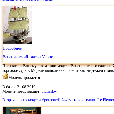
Подробнее
Венецианский галеон Veneto
Предлагаю Вашему вниманию модель Венецианского галеона XVI
торговое судно. Модель выполнена по мотивам чертежей италь
Модель продается
В базе с 21.08.2019 г.
Модель представляет:
vitmaslov
Вторая версия модели бронзовой 24-фунтовой пушки Le Fleuro