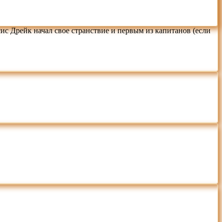
сис Дрейк начал свое странствие и первым из капитанов (если