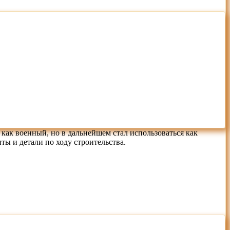
как военный, но в дальнейшем стал использоваться как
ы и детали по ходу строительства.