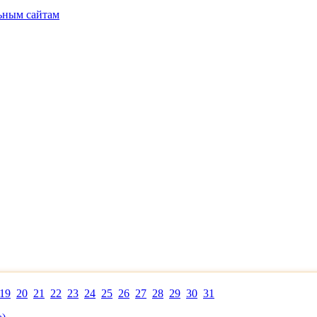
ьным сайтам
19
20
21
22
23
24
25
26
27
28
29
30
31