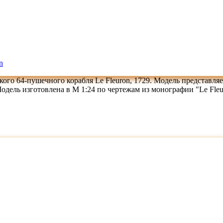
n
ого 64-пушечного корабля Le Fleuron, 1729. Модель представля
ель изготовлена в М 1:24 по чертежам из монографии "Le Fleuron