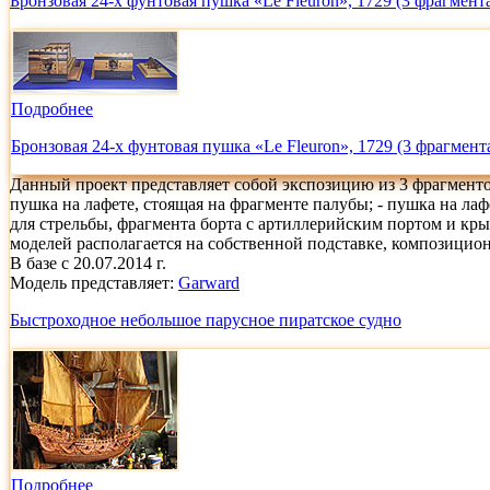
Бронзовая 24-х фунтовая пушка «Le Fleuron», 1729 (3 фрагмент
Подробнее
Бронзовая 24-х фунтовая пушка «Le Fleuron», 1729 (3 фрагмент
Данный проект представляет собой экспозицию из 3 фрагменто
пушка на лафете, стоящая на фрагменте палубы; - пушка на лаф
для стрельбы, фрагмента борта с артиллерийским портом и кры
моделей располагается на собственной подставке, композицио
В базе с 20.07.2014 г.
Модель представляет:
Garward
Быстроходное небольшое парусное пиратское судно
Подробнее