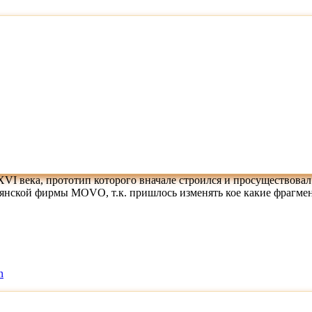
 века, прототип которого вначале строился и просуществовал 
янской фирмы MOVO, т.к. пришлось изменять кое какие фрагмент
n