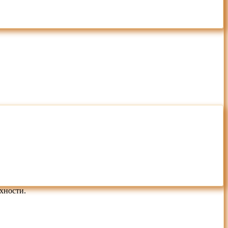
хности.