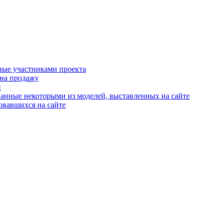
ные участниками проекта
 на продажу
й
анные некоторыми из моделей, выставленных на сайте
овавшихся на сайте