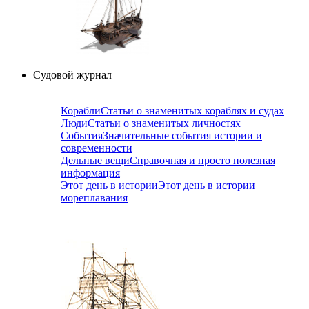
Судовой журнал
Корабли
Статьи о знаменитых кораблях и судах
Люди
Статьи о знаменитых личностях
События
Значительные события истории и
современности
Дельные вещи
Справочная и просто полезная
информация
Этот день в истории
Этот день в истории
мореплавания