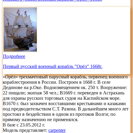
Подробнее
Первый русский военный корабль "Орёл" 1668г.
«Орёл» трехмачтовый парусный корабль, первенец военного
кораблестроения в России. Построен в 1668 г. В селе
Дединове на р.Оке. Водоизмещением ок. 250 т. Вооружение:
22 пищали; экипаж 58 чел.; В1669 г. переведен в Астрахань
для охраны русских торговых судов на Каспийском море.
В1670 г. был захвачен восставшими крестьянами и казаками
под предводительством С.Т. Разина. В дальнейшем много лет
простоял в бездействии в одном из протоков Волги; по
прямому назначению не применялся.
В базе с 23.05.2012 г.
Модель представляет:
carpenter