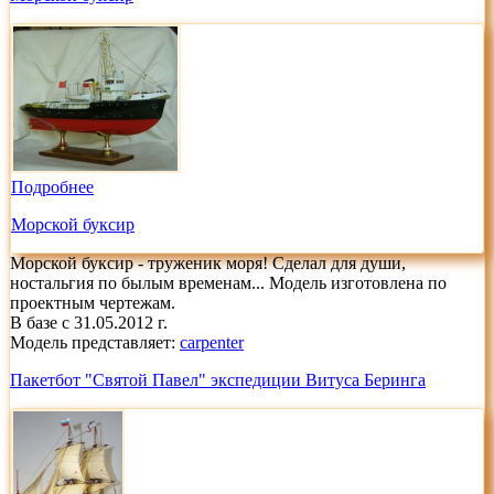
Подробнее
Морской буксир
Морской буксир - труженик моря! Сделал для души,
ностальгия по былым временам... Модель изготовлена по
проектным чертежам.
В базе с 31.05.2012 г.
Модель представляет:
carpenter
Пакетбот "Святой Павел" экспедиции Витуса Беринга