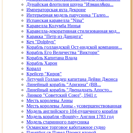
Дунайская флотилия шхуна "Измаил&qu...
Императорская яхта Декроне
Интерьерная модель парусника "Галео...
Испанская каравелла "Nina"
Каравелла Колумба Нинья
Каравелла-декоративная стилизованная мод...
Каракка "Петр из Данцига"
Кеч "Dolphyn"
Корабль голландской Ост-индской компании...
Корабль Его Величества "Виктори"
Корабль Капитана Влада
Корабль Харон
Коралл
Крейсер "Киров"
Летучий Голландец капитана Дейви Джонса
Линейный корабль "Аризона" (ВВ...
Линейный корабль "Двенадцать Апосто...
Линкор "Советский Союз", 1941 г.
Месть королевы Анны
Месть королевы Анны - усовершенствованная
Модель английского 104-пушечного корабля
Модель корабля «Bounty» Англия 1783 год
Модель старинного парусника
Османское торговое каботажное судно
Пакетбот св Павел Проект второй