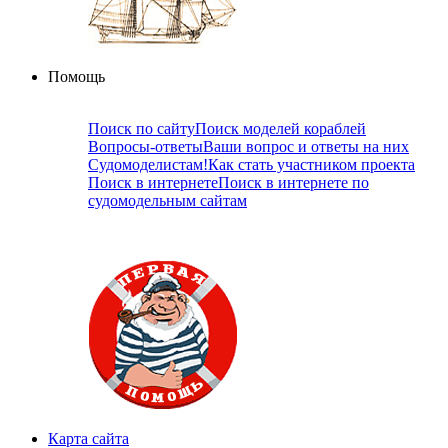
Помощь
Поиск по сайту
Поиск моделей кораблей
Вопросы-ответы
Ваши вопрос и ответы на них
Судомоделистам!
Как стать участником проекта
Поиск в интернете
Поиск в интернете по
судомодельным сайтам
Карта сайта