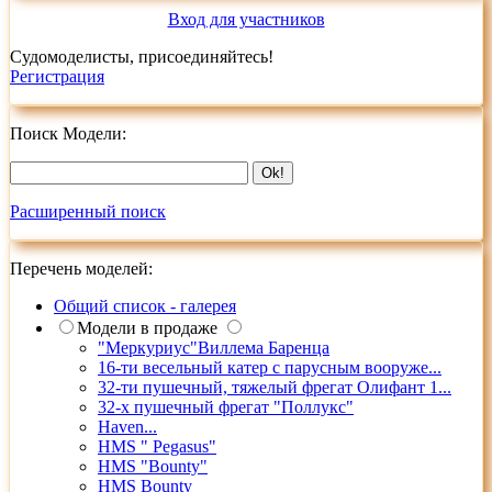
Вход для участников
Судомоделисты, присоединяйтесь!
Регистрация
Поиск Модели:
Расширенный поиск
Перечень моделей:
Общий список - галерея
Модели в продаже
"Меркуриус"Виллема Баренца
16-ти весельный катер с парусным вооруже...
32-ти пушечный, тяжелый фрегат Олифант 1...
32-х пушечный фрегат "Поллукс"
Haven...
HMS " Pegasus"
HMS "Bounty"
HMS Bounty