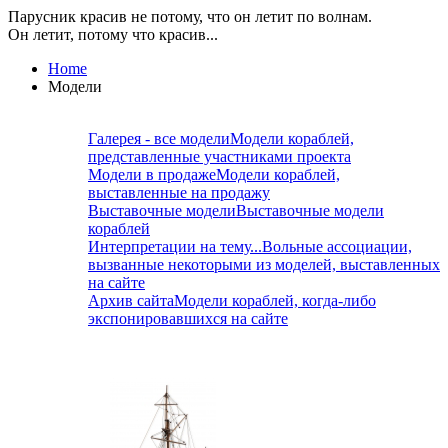
Парусник красив не потому, что он летит по волнам.
Он летит, потому что красив...
Home
Модели
Галерея - все модели
Модели кораблей,
представленные участниками проекта
Модели в продаже
Модели кораблей,
выставленные на продажу
Выставочные модели
Выставочные модели
кораблей
Интерпретации на тему...
Вольные ассоциации,
вызванные некоторыми из моделей, выставленных
на сайте
Архив сайта
Модели кораблей, когда-либо
экспонировавшихся на сайте