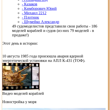
- Казаков
- Кимборович Юрий
- Михаил 2212
- Плотник
- Шумейко Александр
49 судомоделистов представили свои работы - 186
моделей кораблей и судов (из них 79 моделей - в
продаже!)
Этот день в истории:
10 августа 1985 года произошла авария ядерной
энергетической установки на АПЛ К-431 (ТОФ).
Видео моделей кораблей
Новостройка у моря