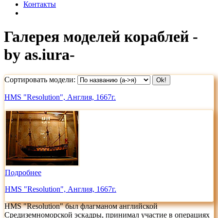
Контакты
Галерея моделей кораблей -
by as.iura-
Сортировать модели:
HMS "Resolution", Англия, 1667г.
Подробнее
HMS "Resolution", Англия, 1667г.
HMS "Resolution" был флагманом английской
Средиземноморской эскадры, принимал участие в операциях