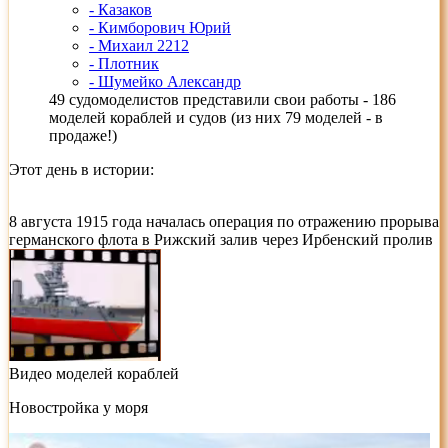
- Казаков
- Кимборович Юрий
- Михаил 2212
- Плотник
- Шумейко Александр
49 судомоделистов представили свои работы - 186
моделей кораблей и судов (из них 79 моделей - в
продаже!)
Этот день в истории:
8 августа 1915 года началась операция по отражению прорыва
германского флота в Рижский залив через Ирбенский пролив
Видео моделей кораблей
Новостройка у моря