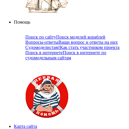
Помощь
Поиск по сайту
Поиск моделей кораблей
Вопросы-ответы
Ваши вопрос и ответы на них
Судомоделистам!
Как стать участником проекта
Поиск в интернете
Поиск в интернете по
судомодельным сайтам
Карта сайта