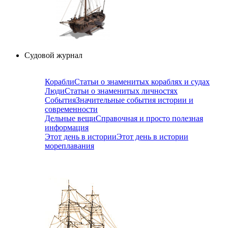
Судовой журнал
Корабли
Статьи о знаменитых кораблях и судах
Люди
Статьи о знаменитых личностях
События
Значительные события истории и
современности
Дельные вещи
Справочная и просто полезная
информация
Этот день в истории
Этот день в истории
мореплавания