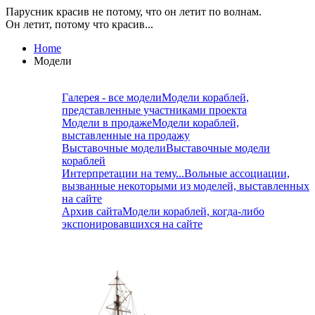
Парусник красив не потому, что он летит по волнам.
Он летит, потому что красив...
Home
Модели
Галерея - все модели
Модели кораблей,
представленные участниками проекта
Модели в продаже
Модели кораблей,
выставленные на продажу
Выставочные модели
Выставочные модели
кораблей
Интерпретации на тему...
Вольные ассоциации,
вызванные некоторыми из моделей, выставленных
на сайте
Архив сайта
Модели кораблей, когда-либо
экспонировавшихся на сайте