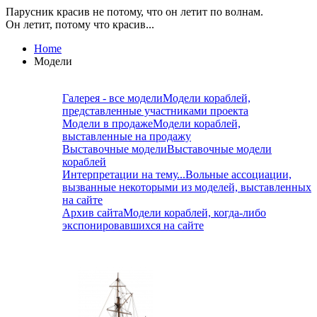
Парусник красив не потому, что он летит по волнам.
Он летит, потому что красив...
Home
Модели
Галерея - все модели
Модели кораблей,
представленные участниками проекта
Модели в продаже
Модели кораблей,
выставленные на продажу
Выставочные модели
Выставочные модели
кораблей
Интерпретации на тему...
Вольные ассоциации,
вызванные некоторыми из моделей, выставленных
на сайте
Архив сайта
Модели кораблей, когда-либо
экспонировавшихся на сайте