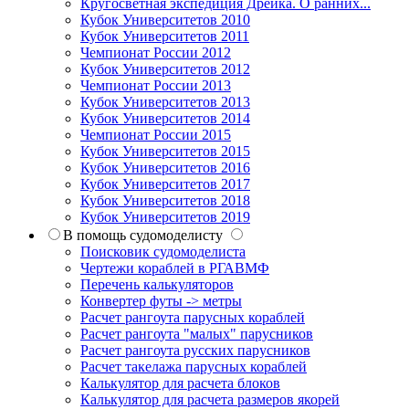
Кругосветная экспедиция Дрейка. О ранних...
Кубок Университетов 2010
Кубок Университетов 2011
Чемпионат России 2012
Кубок Университетов 2012
Чемпионат России 2013
Кубок Университетов 2013
Кубок Университетов 2014
Чемпионат России 2015
Кубок Университетов 2015
Кубок Университетов 2016
Кубок Университетов 2017
Кубок Университетов 2018
Кубок Университетов 2019
В помощь судомоделисту
Поисковик судомоделиста
Чертежи кораблей в РГАВМФ
Перечень калькуляторов
Конвертер футы -> метры
Расчет рангоута парусных кораблей
Расчет рангоута "малых" парусников
Расчет рангоута русских парусников
Расчет такелажа парусных кораблей
Калькулятор для расчета блоков
Калькулятор для расчета размеров якорей