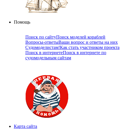
Помощь
Поиск по сайту
Поиск моделей кораблей
Вопросы-ответы
Ваши вопрос и ответы на них
Судомоделистам!
Как стать участником проекта
Поиск в интернете
Поиск в интернете по
судомодельным сайтам
Карта сайта