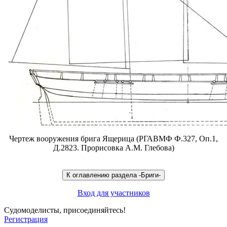
Чертеж вооружения брига Ящерица (РГАВМФ Ф.327, Оп.1,
Д.2823. Прорисовка А.М. Глебова)
Вход для участников
Судомоделисты, присоединяйтесь!
Регистрация