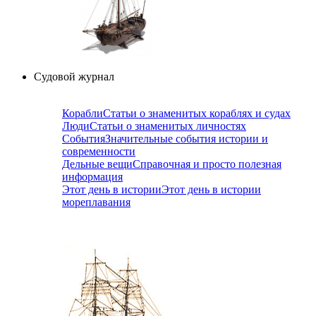
Судовой журнал
Корабли
Статьи о знаменитых кораблях и судах
Люди
Статьи о знаменитых личностях
События
Значительные события истории и
современности
Дельные вещи
Справочная и просто полезная
информация
Этот день в истории
Этот день в истории
мореплавания