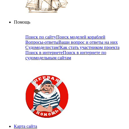
Помощь
Поиск по сайту
Поиск моделей кораблей
Вопросы-ответы
Ваши вопрос и ответы на них
Судомоделистам!
Как стать участником проекта
Поиск в интернете
Поиск в интернете по
судомодельным сайтам
Карта сайта