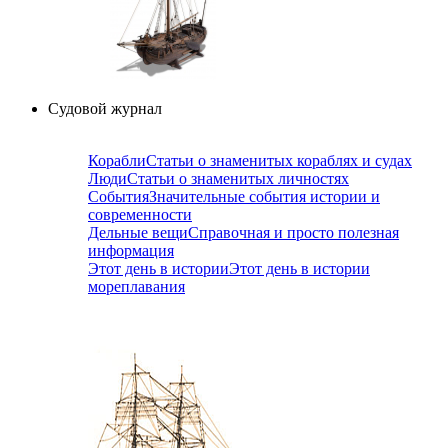
Судовой журнал
Корабли
Статьи о знаменитых кораблях и судах
Люди
Статьи о знаменитых личностях
События
Значительные события истории и
современности
Дельные вещи
Справочная и просто полезная
информация
Этот день в истории
Этот день в истории
мореплавания