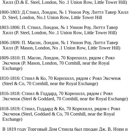
Хилл
(D.& E. Steel, London, No .1 Union Row, Little Tower Hill)
 1800-1803: Д.Стиил, Лондон, № 1 Унион Роу, Литтл Тавер Хилл
D. Steel, London, No.1 Union Row, Little Tower Hill
 1803-1806: П. Стиил, Лондон, № 1 Унион Роу, Литтл Тавер
Хилл
(P. Steel, London, No .1 Union Row, Little Tower Hill)
 1806-1809: П. Масон, Лондон, № 1 Унион Роу, Литтл Тавер
Хилл
(P. Mason, London, No .1 Union Row, Little Tower Hill)
 1809-1810: П. Масон, Лондон, 70 Корнхилл, рядом с Роял
Эксченж
(P. Mason, London, 70 Cornhill, near the Royal
Exchange)
 1810-1816: Стиил & Ко, 70 Корнхилл, рядом с Роял Эксченж
(Steel & Co, 70 Cornhill, near the Royal Exchange)
 1816-1818: Стиил & Годдард, 70 Корнхилл, рядом с Роял
Эксченж
(Steel & Goddard, 70 Cornhill, near the Royal Exchange)
 1818-1819: Стиил, Годдард & Ко, 70 Корнхилл, рядом с Роял
Эксченж
(Steel, Goddard & Co, 70 Cornhill, near the Royal
Exchange)
В 1819 году Торговый Дом Стиила был продан Дж. В, Нори и