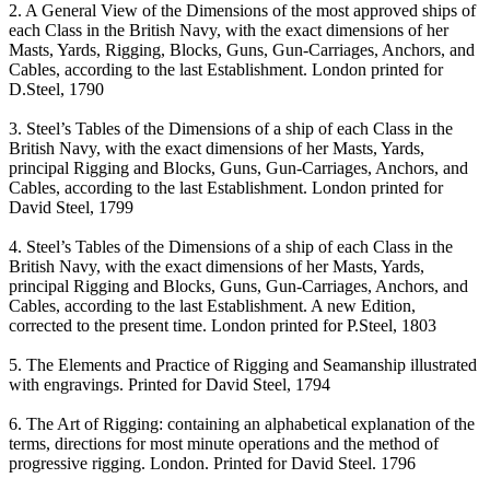
2. A General View of the Dimensions of the most approved ships of
each Class in the British Navy, with the exact dimensions of her
Masts, Yards, Rigging, Blocks, Guns, Gun-Carriages, Anchors, and
Cables, according to the last Establishment. London printed for
D.Steel, 1790
3. Steel’s Tables of the Dimensions of a ship of each Class in the
British Navy, with the exact dimensions of her Masts, Yards,
principal Rigging and Blocks, Guns, Gun-Carriages, Anchors, and
Cables, according to the last Establishment. London printed for
David Steel, 1799
4. Steel’s Tables of the Dimensions of a ship of each Class in the
British Navy, with the exact dimensions of her Masts, Yards,
principal Rigging and Blocks, Guns, Gun-Carriages, Anchors, and
Cables, according to the last Establishment. A new Edition,
corrected to the present time. London printed for P.Steel, 1803
5. The Elements and Practice of Rigging and Seamanship illustrated
with engravings. Printed for David Steel, 1794
6. The Art of Rigging: containing an alphabetical explanation of the
terms, directions for most minute operations and the method of
progressive rigging. London. Printed for David Steel. 1796