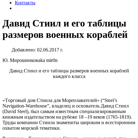
Контакты
Давид Стиил и его таблицы
размеров военных кораблей
Добавлено: 02.06.2017 г.
Ю. Мирошников
aka mir0n
Давид Стиил и его таблицы размеров военных кораблей
каждого класса
«Tорговый дом Стиила для Мореплавателей» (“Steel’s
Navigation-Warehouse”, владелец и основатель Давид Стиил
(David Steel), был самым известным специализированным
книжным издательством на рубеже 18 –19 веков (1765-1819).
Труды компании Стиила знамениты широким и всесторонним
охватом морской тематики.