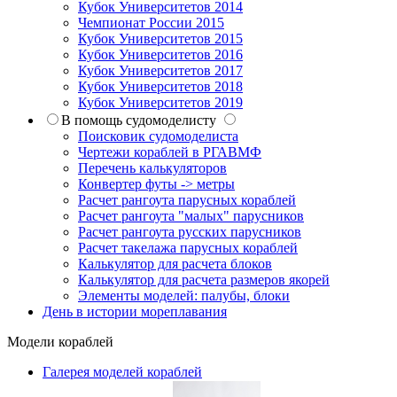
Кубок Университетов 2014
Чемпионат России 2015
Кубок Университетов 2015
Кубок Университетов 2016
Кубок Университетов 2017
Кубок Университетов 2018
Кубок Университетов 2019
В помощь судомоделисту
Поисковик судомоделиста
Чертежи кораблей в РГАВМФ
Перечень калькуляторов
Конвертер футы -> метры
Расчет рангоута парусных кораблей
Расчет рангоута "малых" парусников
Расчет рангоута русских парусников
Расчет такелажа парусных кораблей
Калькулятор для расчета блоков
Калькулятор для расчета размеров якорей
Элементы моделей: палубы, блоки
День в истории мореплавания
Модели кораблей
Галерея моделей кораблей