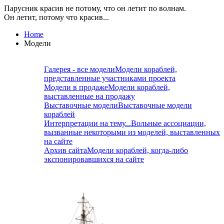
Парусник красив не потому, что он летит по волнам.
Он летит, потому что красив...
Home
Модели
Галерея - все модели
Модели кораблей,
представленные участниками проекта
Модели в продаже
Модели кораблей,
выставленные на продажу
Выставочные модели
Выставочные модели
кораблей
Интерпретации на тему...
Вольные ассоциации,
вызванные некоторыми из моделей, выставленных
на сайте
Архив сайта
Модели кораблей, когда-либо
экспонировавшихся на сайте