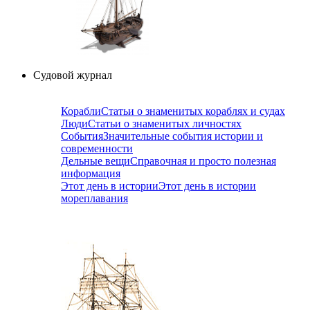
Судовой журнал
Корабли
Статьи о знаменитых кораблях и судах
Люди
Статьи о знаменитых личностях
События
Значительные события истории и
современности
Дельные вещи
Справочная и просто полезная
информация
Этот день в истории
Этот день в истории
мореплавания