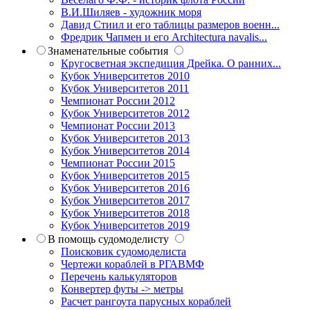
В.И.Шиляев - художник моря
Давид Стиил и его таблицы размеров военн...
Фредрик Чапмен и его Architectura navalis...
Знаменательные события
Кругосветная экспедиция Дрейка. О ранних...
Кубок Университетов 2010
Кубок Университетов 2011
Чемпионат России 2012
Кубок Университетов 2012
Чемпионат России 2013
Кубок Университетов 2013
Кубок Университетов 2014
Чемпионат России 2015
Кубок Университетов 2015
Кубок Университетов 2016
Кубок Университетов 2017
Кубок Университетов 2018
Кубок Университетов 2019
В помощь судомоделисту
Поисковик судомоделиста
Чертежи кораблей в РГАВМФ
Перечень калькуляторов
Конвертер футы -> метры
Расчет рангоута парусных кораблей