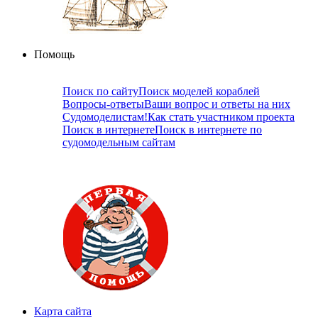
Помощь
Поиск по сайту
Поиск моделей кораблей
Вопросы-ответы
Ваши вопрос и ответы на них
Судомоделистам!
Как стать участником проекта
Поиск в интернете
Поиск в интернете по
судомодельным сайтам
Карта сайта