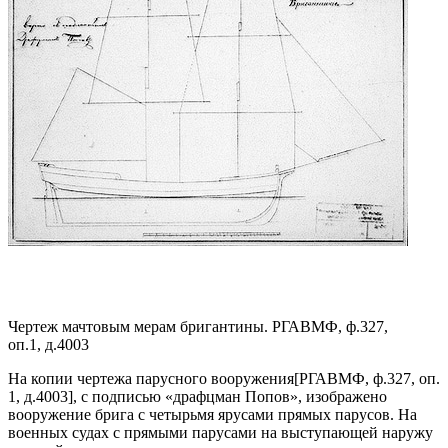
Чертеж мачтовым мерам бригантины. РГАВМФ, ф.327,
оп.1, д.4003
На
копии чертежа парусного вооружения
[РГАВМФ, ф.327, оп.
1, д.4003]
, с подписью «драфцман Попов», изображено
вооружение брига с четырьмя ярусами прямых парусов. На
военных судах с прямыми парусами на выступающей наружу