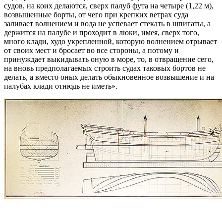
судов, на коих делаются, сверх палуб фута на четыре (1,22 м),
возвышенные борты, от чего при крепких ветрах суда
заливает волнением и вода не успевает стекать в шпигаты, а
держится на палубе и проходит в люки, имея, сверх того,
много клади, худо укрепленной, которую волнением отрывает
от своих мест и бросает во все стороны, а потому и
принуждает выкидывать оную в море, то, в отвращение сего,
на вновь предполагаемых строить судах таковых бортов не
делать, а вместо оных делать обыкновенное возвышение и на
палубах клади отнюдь не иметь»
.