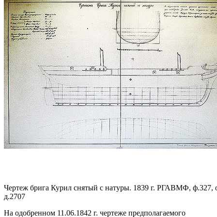
Чертеж брига Курил снятый с натуры. 1839 г. РГАВМФ, ф.327, о
д.2707
На одобренном 11.06.1842 г. чертеже предполагаемого