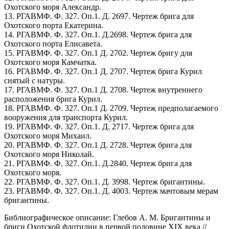
Охотского моря Александр.
13. РГАВМФ. Ф. 327. Оп.1. Д. 2697. Чертеж брига для
Охотского порта Екатерина.
14. РГАВМФ. Ф. 327. Оп.1. Д.2698. Чертеж брига для
Охотского порта Елисавета.
15. РГАВМФ. Ф. 327. Оп.1 Д. 2702. Чертеж бригу для
Охотского моря Камчатка.
16. РГАВМФ. Ф. 327. Оп.1 Д. 2707. Чертеж брига Курил
снятый с натуры.
17. РГАВМФ. Ф. 327. Оп.1 Д. 2708. Чертеж внутреннего
расположения брига Курил.
18. РГАВМФ. Ф. 327. Оп.1 Д. 2709. Чертеж предполагаемого
вооружения для транспорта Курил.
19. РГАВМФ. Ф. 327. Оп.1. Д. 2717. Чертеж брига для
Охотского моря Михаил.
20. РГАВМФ. Ф. 327. Оп.1 Д. 2728. Чертеж брига для
Охотского моря Николай.
21. РГАВМФ. Ф. 327. Оп.1. Д.2840. Чертеж брига для
Охотского моря.
22. РГАВМФ. Ф. 327. Оп.1. Д. 3998. Чертеж бригантины.
23. РГАВМФ. Ф. 327. Оп.1. Д. 4003. Чертеж мачтовым мерам
бригантины.
Библиографическое описание
: Глебов А. М. Бригантины и
бриги Охотской флотилии в первой половине XIX века //