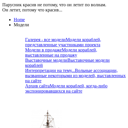
Парусник красив не потому, что он летит по волнам.
Он летит, потому что красив...
Home
Модели
Галерея - все модели
Модели кораблей,
представленные участниками проекта
Модели в продаже
Модели кораблей,
выставленные на продажу
Выставочные модели
Выставочные модели
кораблей
Интерпретации на тему...
Вольные ассоциации,
вызванные некоторыми из моделей, выставленных
на сайте
Архив сайта
Модели кораблей, когда-либо
экспонировавшихся на сайте