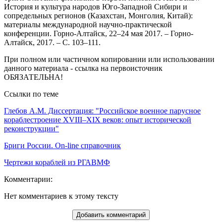
История и культура народов Юго-Западной Сибири и
сопредельных регионов (Казахстан, Монголия, Китай):
материалы международной научно-практической
конференции. Горно-Алтайск, 22–24 мая 2017. – Горно-
Алтайск, 2017. – С. 103–111.
При полном или частичном копировании или использовании
данного материала - ссылка на первоисточник
ОБЯЗАТЕЛЬНА!
Ссылки по теме
Глебов А.М. Диссертация: "Российское военное парусное
кораблестроение XVIII–XIX веков: опыт исторической
реконструкции"
Бриги России. On-line справочник
Чертежи кораблей из РГАВМФ
Комментарии:
Нет комментариев к этому тексту