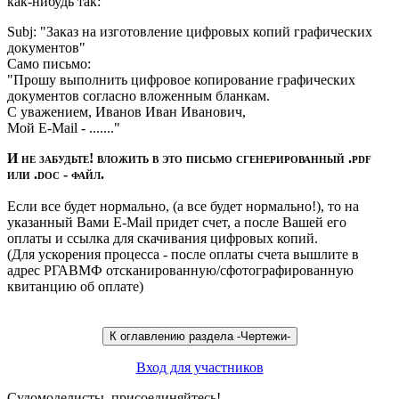
как-нибудь так:
Subj: "Заказ на изготовление цифровых копий графических
документов"
Само письмо:
"Прошу выполнить цифровое копирование графических
документов согласно вложенным бланкам.
С уважением, Иванов Иван Иванович,
Мой E-Mail - ......."
И не забудьте! вложить в это письмо сгенерированный .pdf
или .doc - файл.
Если все будет нормально, (а все будет нормально!), то на
указанный Вами E-Mail придет счет, а после Вашей его
оплаты и ссылка для скачивания цифровых копий.
(Для ускорения процесса - после оплаты счета вышлите в
адрес РГАВМФ отсканированную/сфотографированную
квитанцию об оплате)
Вход для участников
Судомоделисты, присоединяйтесь!