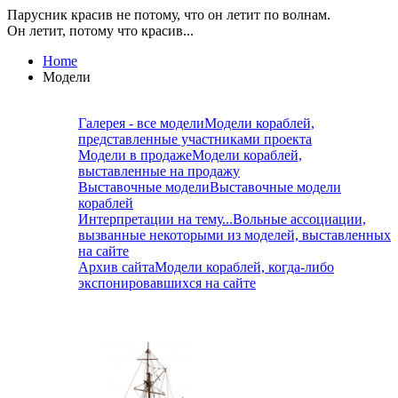
Парусник красив не потому, что он летит по волнам.
Он летит, потому что красив...
Home
Модели
Галерея - все модели
Модели кораблей,
представленные участниками проекта
Модели в продаже
Модели кораблей,
выставленные на продажу
Выставочные модели
Выставочные модели
кораблей
Интерпретации на тему...
Вольные ассоциации,
вызванные некоторыми из моделей, выставленных
на сайте
Архив сайта
Модели кораблей, когда-либо
экспонировавшихся на сайте