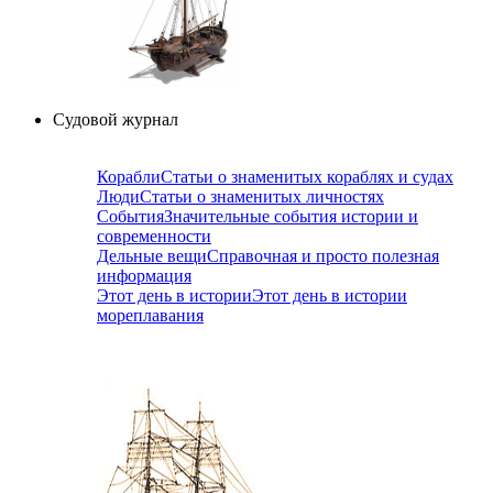
Судовой журнал
Корабли
Статьи о знаменитых кораблях и судах
Люди
Статьи о знаменитых личностях
События
Значительные события истории и
современности
Дельные вещи
Справочная и просто полезная
информация
Этот день в истории
Этот день в истории
мореплавания