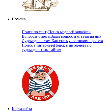
Помощь
Поиск по сайту
Поиск моделей кораблей
Вопросы-ответы
Ваши вопрос и ответы на них
Судомоделистам!
Как стать участником проекта
Поиск в интернете
Поиск в интернете по
судомодельным сайтам
Карта сайта