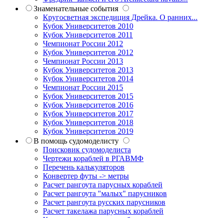
Знаменательные события
Кругосветная экспедиция Дрейка. О ранних...
Кубок Университетов 2010
Кубок Университетов 2011
Чемпионат России 2012
Кубок Университетов 2012
Чемпионат России 2013
Кубок Университетов 2013
Кубок Университетов 2014
Чемпионат России 2015
Кубок Университетов 2015
Кубок Университетов 2016
Кубок Университетов 2017
Кубок Университетов 2018
Кубок Университетов 2019
В помощь судомоделисту
Поисковик судомоделиста
Чертежи кораблей в РГАВМФ
Перечень калькуляторов
Конвертер футы -> метры
Расчет рангоута парусных кораблей
Расчет рангоута "малых" парусников
Расчет рангоута русских парусников
Расчет такелажа парусных кораблей