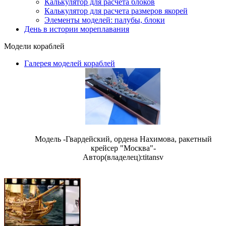
Калькулятор для расчета блоков
Калькулятор для расчета размеров якорей
Элементы моделей: палубы, блоки
День в истории мореплавания
Модели кораблей
Галерея моделей кораблей
Модель -Гвардейский, ордена Нахимова, ракетный
крейсер "Москва"-
Автор(владелец):titansv