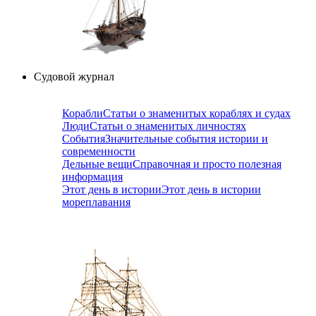
Судовой журнал
Корабли
Статьи о знаменитых кораблях и судах
Люди
Статьи о знаменитых личностях
События
Значительные события истории и
современности
Дельные вещи
Справочная и просто полезная
информация
Этот день в истории
Этот день в истории
мореплавания