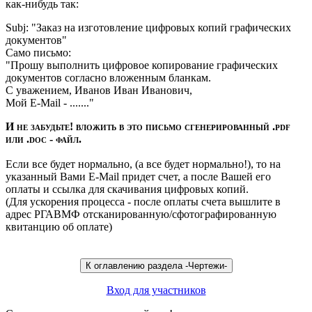
как-нибудь так:
Subj: "Заказ на изготовление цифровых копий графических
документов"
Само письмо:
"Прошу выполнить цифровое копирование графических
документов согласно вложенным бланкам.
С уважением, Иванов Иван Иванович,
Мой E-Mail - ......."
И не забудьте! вложить в это письмо сгенерированный .pdf
или .doc - файл.
Если все будет нормально, (а все будет нормально!), то на
указанный Вами E-Mail придет счет, а после Вашей его
оплаты и ссылка для скачивания цифровых копий.
(Для ускорения процесса - после оплаты счета вышлите в
адрес РГАВМФ отсканированную/сфотографированную
квитанцию об оплате)
Вход для участников