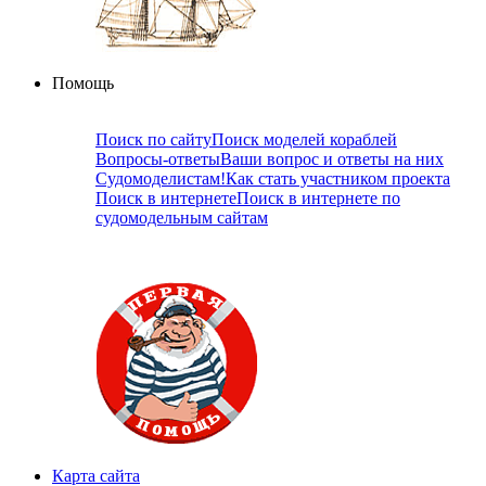
Помощь
Поиск по сайту
Поиск моделей кораблей
Вопросы-ответы
Ваши вопрос и ответы на них
Судомоделистам!
Как стать участником проекта
Поиск в интернете
Поиск в интернете по
судомодельным сайтам
Карта сайта