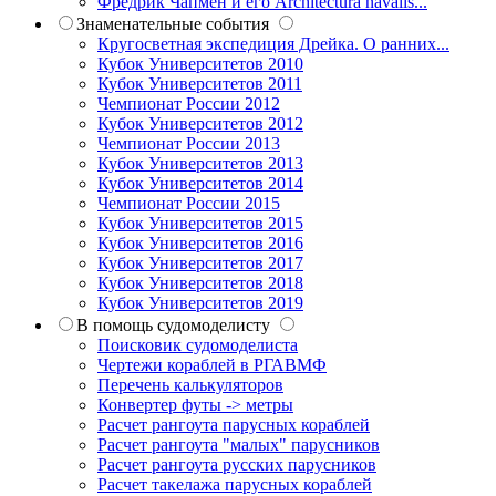
Фредрик Чапмен и его Architectura navalis...
Знаменательные события
Кругосветная экспедиция Дрейка. О ранних...
Кубок Университетов 2010
Кубок Университетов 2011
Чемпионат России 2012
Кубок Университетов 2012
Чемпионат России 2013
Кубок Университетов 2013
Кубок Университетов 2014
Чемпионат России 2015
Кубок Университетов 2015
Кубок Университетов 2016
Кубок Университетов 2017
Кубок Университетов 2018
Кубок Университетов 2019
В помощь судомоделисту
Поисковик судомоделиста
Чертежи кораблей в РГАВМФ
Перечень калькуляторов
Конвертер футы -> метры
Расчет рангоута парусных кораблей
Расчет рангоута "малых" парусников
Расчет рангоута русских парусников
Расчет такелажа парусных кораблей