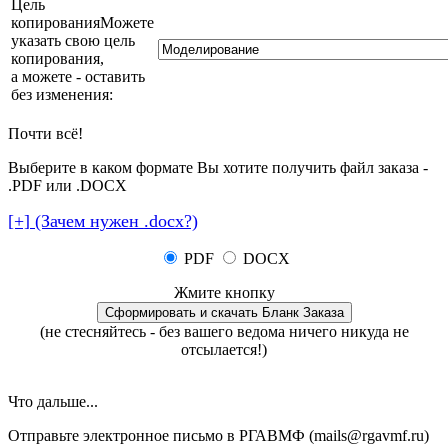
Цель
копирования
Можете
указать свою цель
копирования,
а можете - оставить
без изменения
:
Почти всё!
Выберите в каком формате Вы хотите получить файл заказа -
.PDF или .DOCX
[+] (Зачем нужен .docx?)
PDF
DOCX
Жмите кнопку
(не стесняйтесь - без вашего ведома ничего никуда не
отсылается!)
Что дальше...
Отправьте электронное письмо в РГАВМФ (mails@rgavmf.ru)