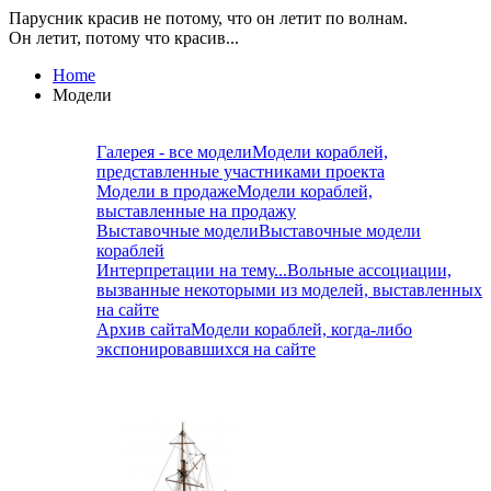
Парусник красив не потому, что он летит по волнам.
Он летит, потому что красив...
Home
Модели
Галерея - все модели
Модели кораблей,
представленные участниками проекта
Модели в продаже
Модели кораблей,
выставленные на продажу
Выставочные модели
Выставочные модели
кораблей
Интерпретации на тему...
Вольные ассоциации,
вызванные некоторыми из моделей, выставленных
на сайте
Архив сайта
Модели кораблей, когда-либо
экспонировавшихся на сайте