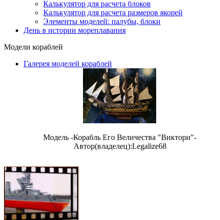
Калькулятор для расчета блоков
Калькулятор для расчета размеров якорей
Элементы моделей: палубы, блоки
День в истории мореплавания
Модели кораблей
Галерея моделей кораблей
Модель -Корабль Его Величества "Виктори"-
Автор(владелец):Legalize68