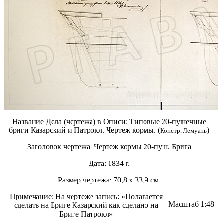
Название Дела (чертежа) в Описи:
Типовые 20-пушечные
бриги Казарский и Патрокл. Чертеж кормы. (
)
Констр. Лемуань
Заголовок чертежа:
Чертеж кормы 20-пуш. Брига
Дата:
1834 г.
Размер чертежа:
70,8 х 33,9 см.
Примечание:
На чертеже запись: «Полагается
Масштаб
1:48
сделать на Бриге Казарский как сделано на
Бриге Патрокл»