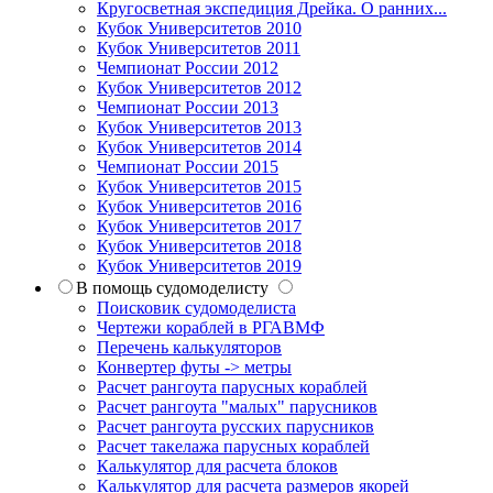
Кругосветная экспедиция Дрейка. О ранних...
Кубок Университетов 2010
Кубок Университетов 2011
Чемпионат России 2012
Кубок Университетов 2012
Чемпионат России 2013
Кубок Университетов 2013
Кубок Университетов 2014
Чемпионат России 2015
Кубок Университетов 2015
Кубок Университетов 2016
Кубок Университетов 2017
Кубок Университетов 2018
Кубок Университетов 2019
В помощь судомоделисту
Поисковик судомоделиста
Чертежи кораблей в РГАВМФ
Перечень калькуляторов
Конвертер футы -> метры
Расчет рангоута парусных кораблей
Расчет рангоута "малых" парусников
Расчет рангоута русских парусников
Расчет такелажа парусных кораблей
Калькулятор для расчета блоков
Калькулятор для расчета размеров якорей