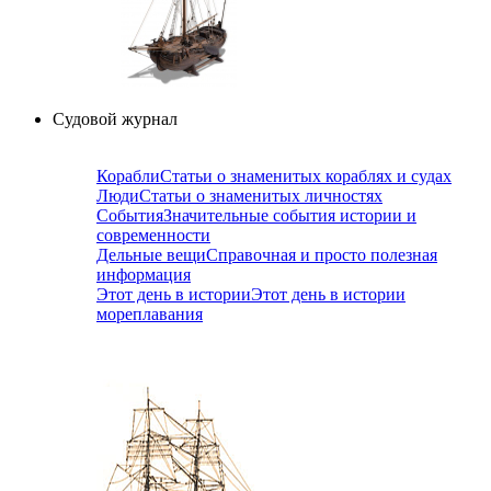
Судовой журнал
Корабли
Статьи о знаменитых кораблях и судах
Люди
Статьи о знаменитых личностях
События
Значительные события истории и
современности
Дельные вещи
Справочная и просто полезная
информация
Этот день в истории
Этот день в истории
мореплавания