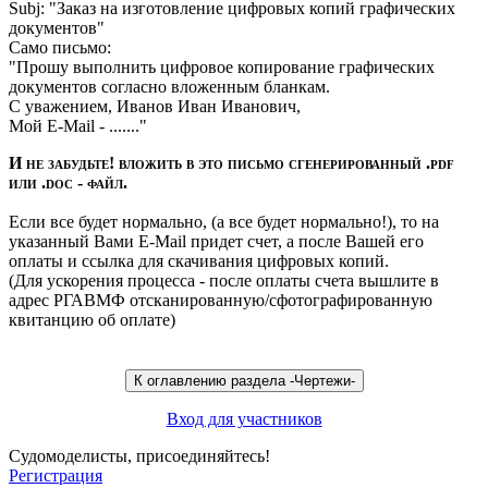
Subj: "Заказ на изготовление цифровых копий графических
документов"
Само письмо:
"Прошу выполнить цифровое копирование графических
документов согласно вложенным бланкам.
С уважением, Иванов Иван Иванович,
Мой E-Mail - ......."
И не забудьте! вложить в это письмо сгенерированный .pdf
или .doc - файл.
Если все будет нормально, (а все будет нормально!), то на
указанный Вами E-Mail придет счет, а после Вашей его
оплаты и ссылка для скачивания цифровых копий.
(Для ускорения процесса - после оплаты счета вышлите в
адрес РГАВМФ отсканированную/сфотографированную
квитанцию об оплате)
Вход для участников
Судомоделисты, присоединяйтесь!
Регистрация