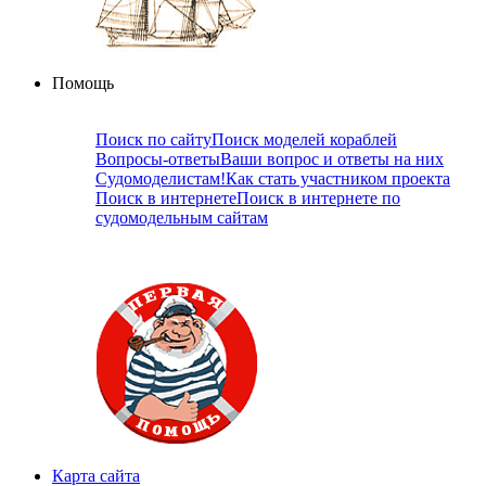
Помощь
Поиск по сайту
Поиск моделей кораблей
Вопросы-ответы
Ваши вопрос и ответы на них
Судомоделистам!
Как стать участником проекта
Поиск в интернете
Поиск в интернете по
судомодельным сайтам
Карта сайта