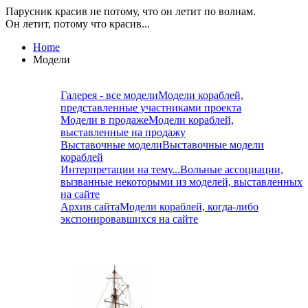
Парусник красив не потому, что он летит по волнам.
Он летит, потому что красив...
Home
Модели
Галерея - все модели
Модели кораблей,
представленные участниками проекта
Модели в продаже
Модели кораблей,
выставленные на продажу
Выставочные модели
Выставочные модели
кораблей
Интерпретации на тему...
Вольные ассоциации,
вызванные некоторыми из моделей, выставленных
на сайте
Архив сайта
Модели кораблей, когда-либо
экспонировавшихся на сайте