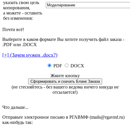
указать свою цель
копирования,
а можете - оставить
без изменения
:
Почти всё!
Выберите в каком формате Вы хотите получить файл заказа -
.PDF или .DOCX
[+] (Зачем нужен .docx?)
PDF
DOCX
Жмите кнопку
(не стесняйтесь - без вашего ведома ничего никуда не
отсылается!)
Что дальше...
Отправьте электронное письмо в РГАВМФ (mails@rgavmf.ru)
как-нибудь так: