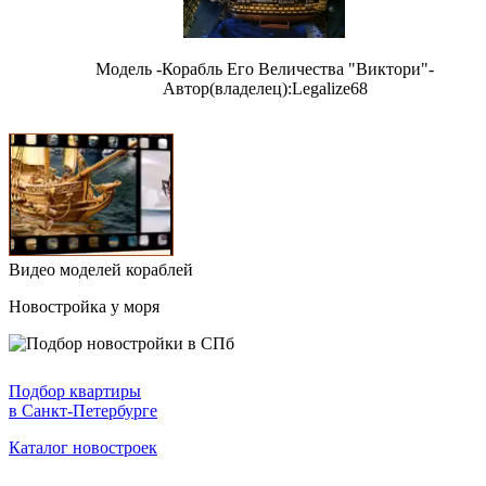
Модель -Корабль Его Величества "Виктори"-
Автор(владелец):Legalize68
Видео моделей кораблей
Новостройка у моря
Подбор квартиры
в Санкт-Петербурге
Каталог новостроек