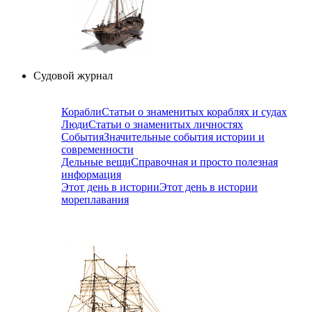
Судовой журнал
Корабли
Статьи о знаменитых кораблях и судах
Люди
Статьи о знаменитых личностях
События
Значительные события истории и
современности
Дельные вещи
Справочная и просто полезная
информация
Этот день в истории
Этот день в истории
мореплавания