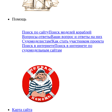
Помощь
Поиск по сайту
Поиск моделей кораблей
Вопросы-ответы
Ваши вопрос и ответы на них
Судомоделистам!
Как стать участником проекта
Поиск в интернете
Поиск в интернете по
судомодельным сайтам
Карта сайта