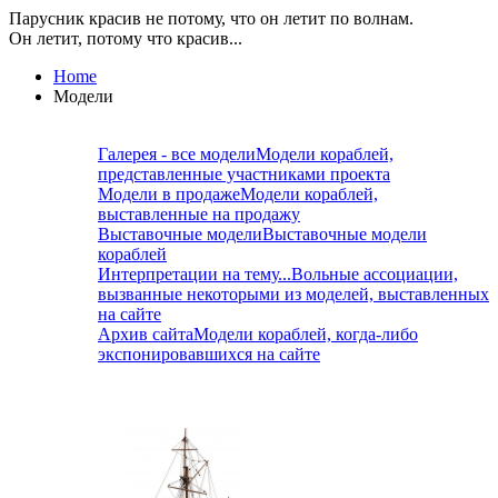
Парусник красив не потому, что он летит по волнам.
Он летит, потому что красив...
Home
Модели
Галерея - все модели
Модели кораблей,
представленные участниками проекта
Модели в продаже
Модели кораблей,
выставленные на продажу
Выставочные модели
Выставочные модели
кораблей
Интерпретации на тему...
Вольные ассоциации,
вызванные некоторыми из моделей, выставленных
на сайте
Архив сайта
Модели кораблей, когда-либо
экспонировавшихся на сайте