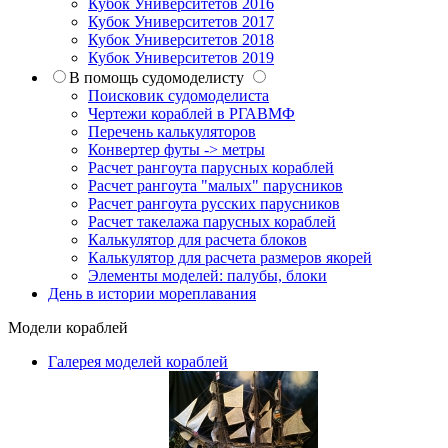
Кубок Университетов 2016
Кубок Университетов 2017
Кубок Университетов 2018
Кубок Университетов 2019
В помощь судомоделисту
Поисковик судомоделиста
Чертежи кораблей в РГАВМФ
Перечень калькуляторов
Конвертер футы -> метры
Расчет рангоута парусных кораблей
Расчет рангоута "малых" парусников
Расчет рангоута русских парусников
Расчет такелажа парусных кораблей
Калькулятор для расчета блоков
Калькулятор для расчета размеров якорей
Элементы моделей: палубы, блоки
День в истории мореплавания
Модели кораблей
Галерея моделей кораблей