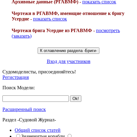
Архивные данные (РГАВМФ) -
показать список
Чертежи в РГАВМФ, имеющие отношение к бригу
Усердие -
показать список
Чертежи брига Усердие из РГАВМФ -
посмотреть
(заказать)
Вход для участников
Судомоделисты, присоединяйтесь!
Регистрация
Поиск Модели:
Расширенный поиск
Раздел -Судовой Журнал-
Общий список статей
Знаменитые корабли