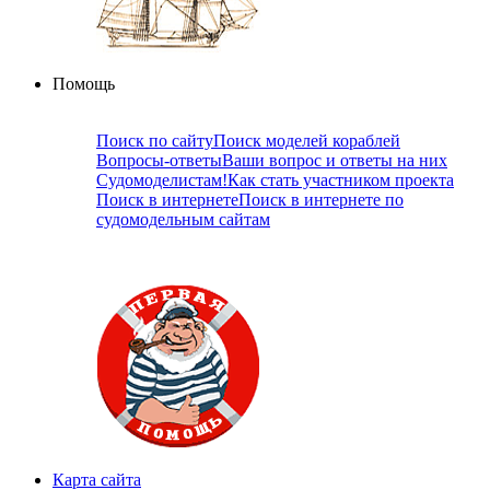
Помощь
Поиск по сайту
Поиск моделей кораблей
Вопросы-ответы
Ваши вопрос и ответы на них
Судомоделистам!
Как стать участником проекта
Поиск в интернете
Поиск в интернете по
судомодельным сайтам
Карта сайта