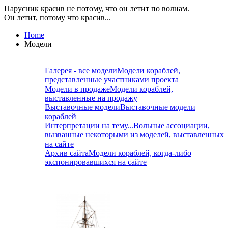
Парусник красив не потому, что он летит по волнам.
Он летит, потому что красив...
Home
Модели
Галерея - все модели
Модели кораблей,
представленные участниками проекта
Модели в продаже
Модели кораблей,
выставленные на продажу
Выставочные модели
Выставочные модели
кораблей
Интерпретации на тему...
Вольные ассоциации,
вызванные некоторыми из моделей, выставленных
на сайте
Архив сайта
Модели кораблей, когда-либо
экспонировавшихся на сайте