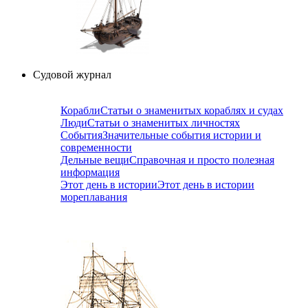
Судовой журнал
Корабли
Статьи о знаменитых кораблях и судах
Люди
Статьи о знаменитых личностях
События
Значительные события истории и
современности
Дельные вещи
Справочная и просто полезная
информация
Этот день в истории
Этот день в истории
мореплавания