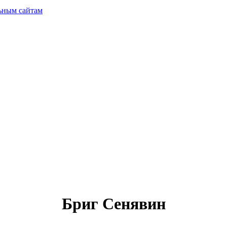
ьным сайтам
Бриг Сенявин