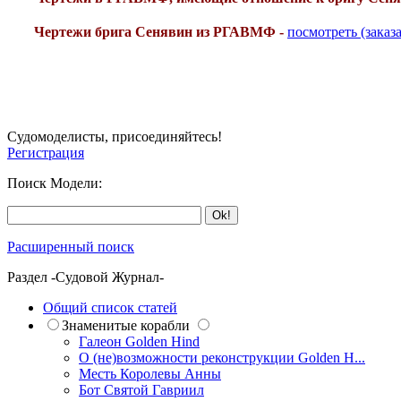
Чертежи брига Сенявин из РГАВМФ -
посмотреть (заказа
Судомоделисты, присоединяйтесь!
Регистрация
Поиск Модели:
Расширенный поиск
Раздел -Судовой Журнал-
Общий список статей
Знаменитые корабли
Галеон Golden Hind
О (не)возможности реконструкции Golden H...
Месть Королевы Анны
Бот Святой Гавриил