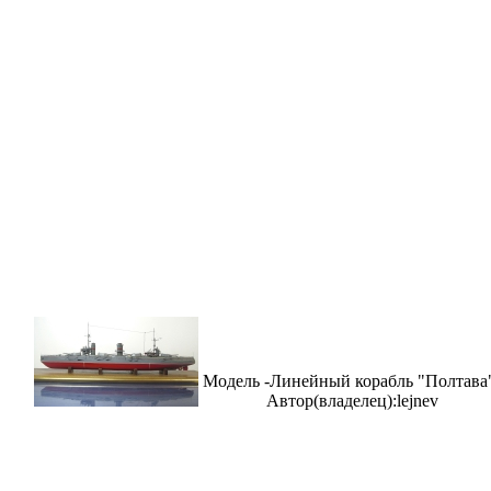
Модель -Линейный корабль "Полтава
Автор(владелец):lejnev