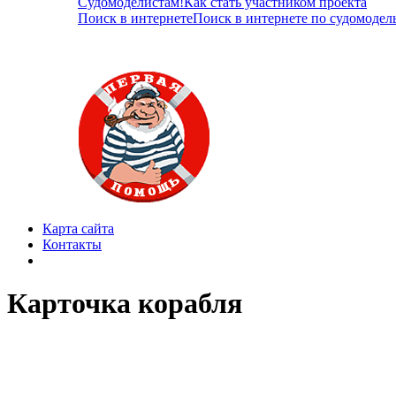
Судомоделистам!
Как стать участником проекта
Поиск в интернете
Поиск в интернете по судомодел
Карта сайта
Контакты
Карточка корабля