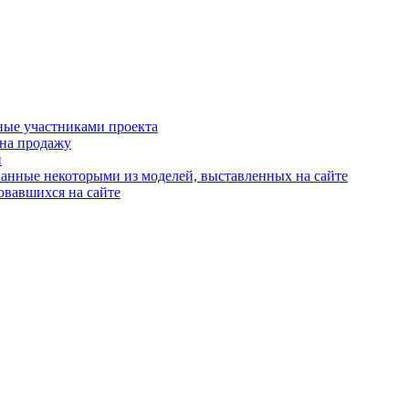
ные участниками проекта
 на продажу
й
анные некоторыми из моделей, выставленных на сайте
овавшихся на сайте