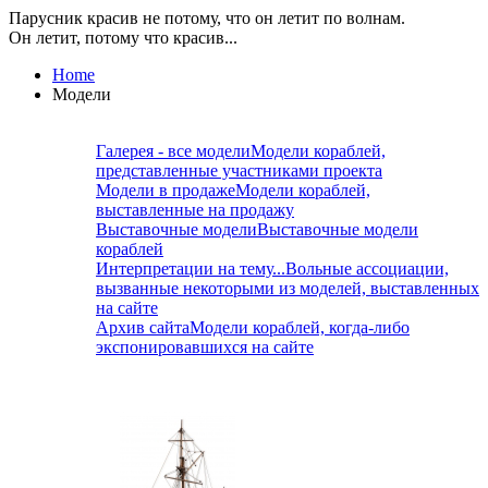
Парусник красив не потому, что он летит по волнам.
Он летит, потому что красив...
Home
Модели
Галерея - все модели
Модели кораблей,
представленные участниками проекта
Модели в продаже
Модели кораблей,
выставленные на продажу
Выставочные модели
Выставочные модели
кораблей
Интерпретации на тему...
Вольные ассоциации,
вызванные некоторыми из моделей, выставленных
на сайте
Архив сайта
Модели кораблей, когда-либо
экспонировавшихся на сайте