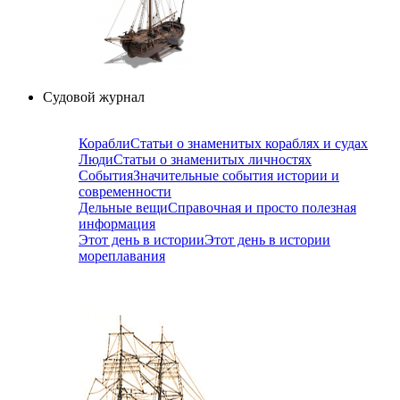
Судовой журнал
Корабли
Статьи о знаменитых кораблях и судах
Люди
Статьи о знаменитых личностях
События
Значительные события истории и
современности
Дельные вещи
Справочная и просто полезная
информация
Этот день в истории
Этот день в истории
мореплавания