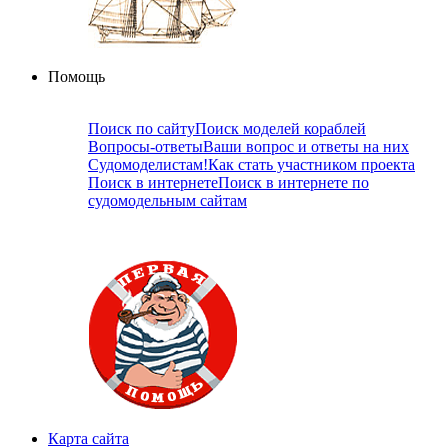
Помощь
Поиск по сайту
Поиск моделей кораблей
Вопросы-ответы
Ваши вопрос и ответы на них
Судомоделистам!
Как стать участником проекта
Поиск в интернете
Поиск в интернете по
судомодельным сайтам
Карта сайта