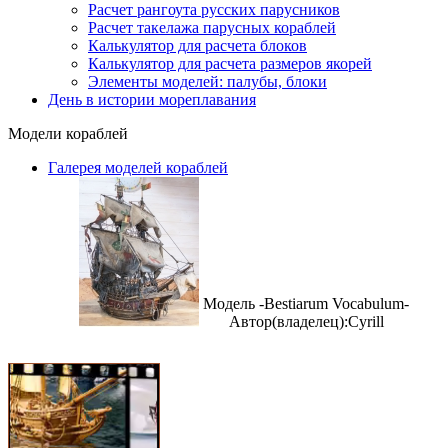
Расчет рангоута русских парусников
Расчет такелажа парусных кораблей
Калькулятор для расчета блоков
Калькулятор для расчета размеров якорей
Элементы моделей: палубы, блоки
День в истории мореплавания
Модели кораблей
Галерея моделей кораблей
Модель -Bestiarum Vocabulum-
Автор(владелец):Cyrill