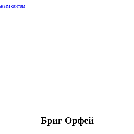
ьным сайтам
Бриг Орфей