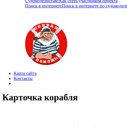
Судомоделистам!
Как стать участником проекта
Поиск в интернете
Поиск в интернете по судомодел
Карта сайта
Контакты
Карточка корабля