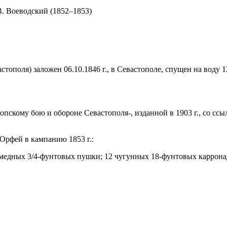
В. Воеводский (1852–1853)
ополя) заложен 06.10.1846 г., в Севастополе, спущен на воду 12
пскому бою и обороне Севастополя-, изданной в 1903 г., со сс
Орфей в кампанию 1853 г.:
медных 3/4-фунтовых пушки; 12 чугунных 18-фунтовых каррона