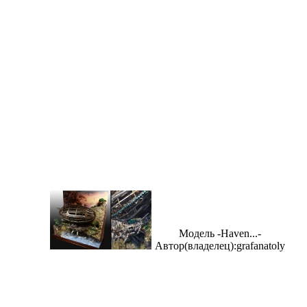
Модель -Haven...-
Автор(владелец):grafanatoly