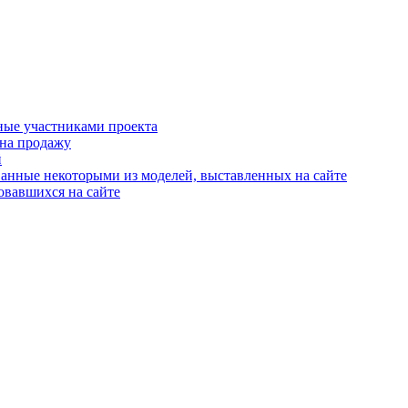
ные участниками проекта
 на продажу
й
анные некоторыми из моделей, выставленных на сайте
овавшихся на сайте