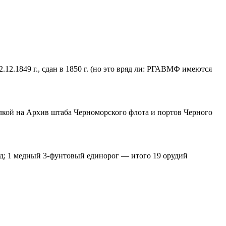
.12.1849 г., сдан в 1850 г. (но это вряд ли: РГАВМФ имеются
ылкой на Архив штаба Черноморского флота и портов Черного
д; 1 медный 3-фунтовый единорог — итого 19 орудий