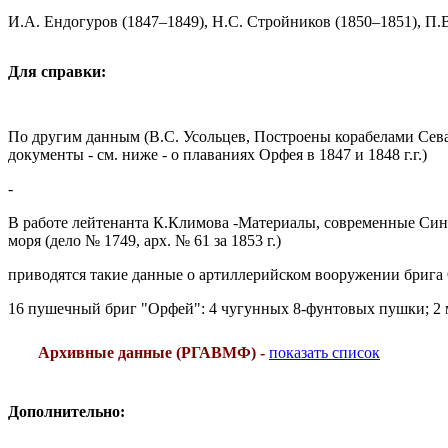
И.А. Ендогуров (1847–1849), Н.С. Стройников (1850–1851), П.
Для справки:
По другим данным (В.С. Усольцев, Построены корабелами Севаст
документы - см. ниже - о плаваниях Орфея в 1847 и 1848 г.г.)
-
В работе лейтенанта К.Климова -Материалы, современные Сино
моря (дело № 1749, арх. № 61 за 1853 г.)
приводятся такие данные о артиллерийском вооружении брига 
16 пушечный бриг "Орфей": 4 чугунных 8-фунтовых пушки; 2 
Архивные данные (РГАВМФ) -
показать список
Дополнительно: