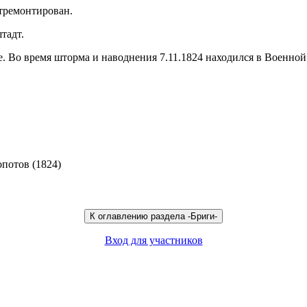
отремонтирован.
тадт.
. Во время шторма и наводнения 7.11.1824 находился в Военной 
потов (1824)
Вход для участников