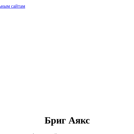
ьным сайтам
Бриг Аякс