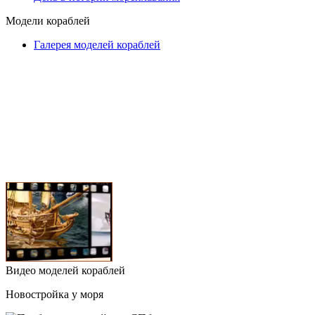
Модели кораблей
Галерея моделей кораблей
Видео моделей кораблей
Новостройка у моря