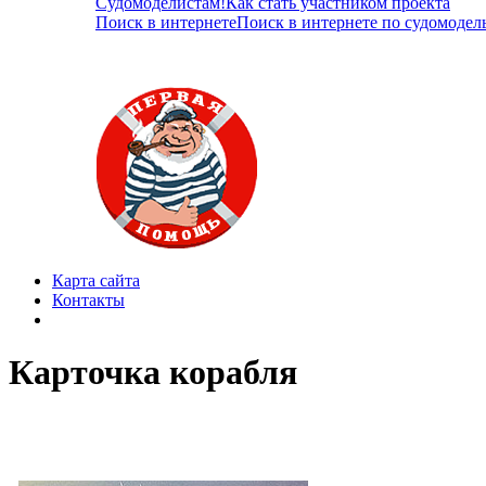
Судомоделистам!
Как стать участником проекта
Поиск в интернете
Поиск в интернете по судомодел
Карта сайта
Контакты
Карточка корабля