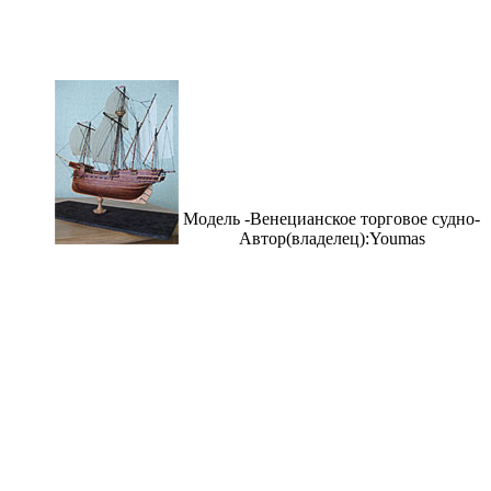
Модель -Венецианское торговое судно-
Автор(владелец):Youmas