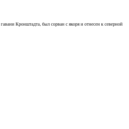
гавани Кронштадта, был сорван с якоря и отнесен к северной