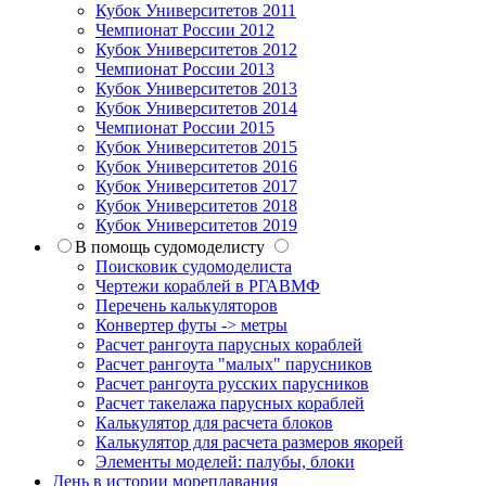
Кубок Университетов 2011
Чемпионат России 2012
Кубок Университетов 2012
Чемпионат России 2013
Кубок Университетов 2013
Кубок Университетов 2014
Чемпионат России 2015
Кубок Университетов 2015
Кубок Университетов 2016
Кубок Университетов 2017
Кубок Университетов 2018
Кубок Университетов 2019
В помощь судомоделисту
Поисковик судомоделиста
Чертежи кораблей в РГАВМФ
Перечень калькуляторов
Конвертер футы -> метры
Расчет рангоута парусных кораблей
Расчет рангоута "малых" парусников
Расчет рангоута русских парусников
Расчет такелажа парусных кораблей
Калькулятор для расчета блоков
Калькулятор для расчета размеров якорей
Элементы моделей: палубы, блоки
День в истории мореплавания