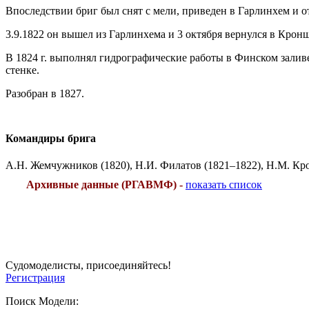
Впоследствии бриг был снят с мели, приведен в Гарлинхем и 
3.9.1822 он вышел из Гарлинхема и 3 октября вернулся в Кронш
В 1824 г. выполнял гидрографические работы в Финском заливе
стенке.
Разобран в 1827.
Командиры брига
А.Н. Жемчужников (1820), Н.И. Филатов (1821–1822), Н.М. Кро
Архивные данные (РГАВМФ) -
показать список
Судомоделисты, присоединяйтесь!
Регистрация
Поиск Модели: