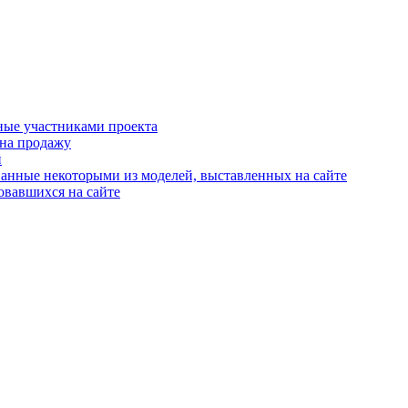
ные участниками проекта
 на продажу
й
анные некоторыми из моделей, выставленных на сайте
овавшихся на сайте