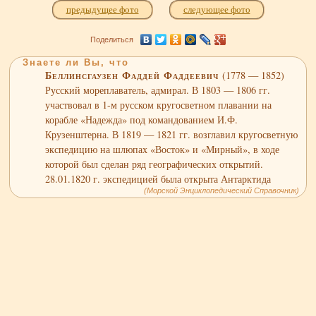
предыдущее фото
следующее фото
Поделиться
Знаете ли Вы, что
Беллинсгаузен Фаддей Фаддеевич
(1778 — 1852)
Русский мореплаватель, адмирал. В 1803 — 1806 гг.
участвовал в 1-м русском кругосветном плавании на
корабле «Надежда» под командованием И.Ф.
Крузенштерна. В 1819 — 1821 гг. возглавил кругосветную
экспедицию на шлюпах «Восток» и «Мирный», в ходе
которой был сделан ряд географических открытий.
28.01.1820 г. экспедицией была открыта Антарктида
(Морской Энциклопедический Справочник)