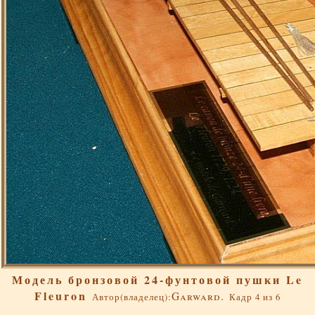
Модель бронзовой 24-фунтовой пушки Le
Fleuron
Garward.
Автор(владелец):
Кадр 4 из 6