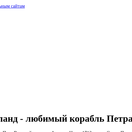
ьным сайтам
анд - любимый корабль Петра