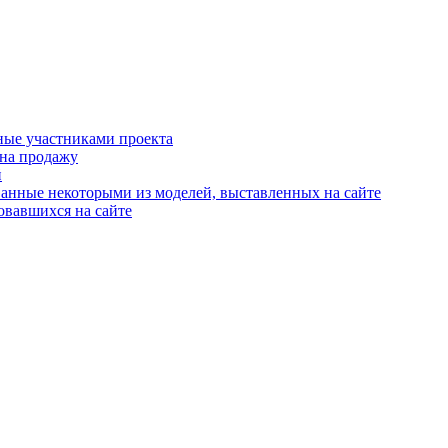
ные участниками проекта
 на продажу
й
анные некоторыми из моделей, выставленных на сайте
овавшихся на сайте