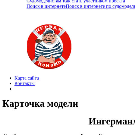
Судомоделистам!
Как стать участником проекта
Поиск в интернете
Поиск в интернете по судомодел
Карта сайта
Контакты
Карточка модели
Ингерманл