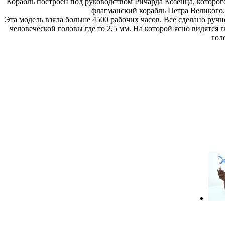
Корабль построен под руководством Ричарда Козенца, которого
флагманский корабль Петра Великого.
Эта модель взяла больше 4500 рабочих часов. Все сделано ру
человеческой головы где то 2,5 мм. На которой ясно видятся
гол