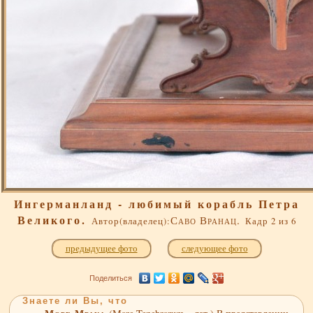
Ингерманланд - любимый корабль Петра
Великого.
Саво Вранац.
Автор(владелец):
Кадр 2 из 6
предыдущее фото
следующее фото
Поделиться
Знаете ли Вы, что