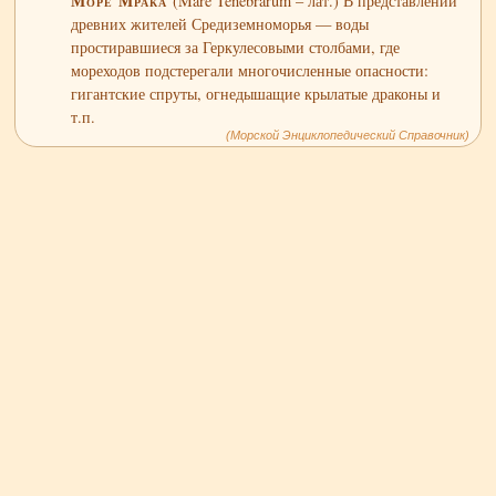
Море Мрака
(Mare Tenebrarum – лат.) В представлении
древних жителей Средиземноморья — воды
простиравшиеся за Геркулесовыми столбами, где
мореходов подстерегали многочисленные опасности:
гигантские спруты, огнедышащие крылатые драконы и
т.п.
(Морской Энциклопедический Справочник)