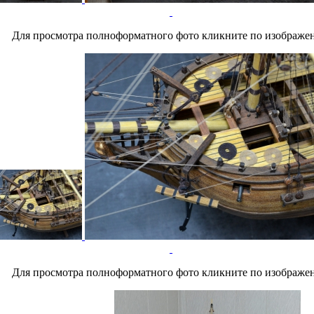
Для просмотра полноформатного фото кликните по изображе
Для просмотра полноформатного фото кликните по изображе