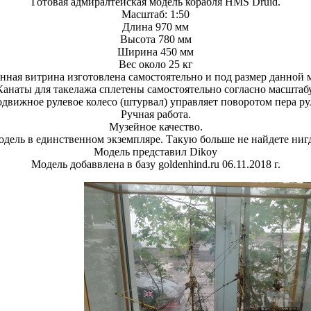
Готовая адмиралтейская модель корабля HMS Druid.
Масштаб: 1:50
Длина 970 мм
Высота 780 мм
Ширина 450 мм
Вес около 25 кг
нная витрина изготовлена самостоятельно и под размер данной 
Канаты для такелажа сплетены самостоятельно согласно масштабу
движное рулевое колесо (штурвал) управляет поворотом пера ру
Ручная работа.
Музейное качество.
дель в единственном экземпляре. Такую больше не найдете ниг
Модель представил
Dikoy
Модель добаввлена в базу goldenhind.ru 06.11.2018 г.