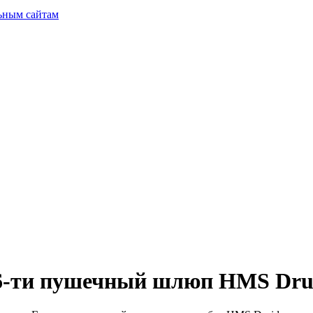
ьным сайтам
6-ти пушечный шлюп HMS Dru