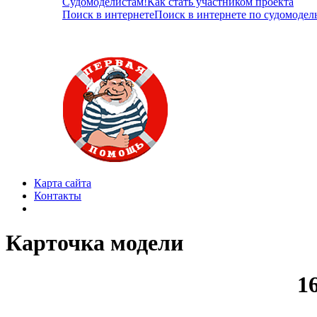
Судомоделистам!
Как стать участником проекта
Поиск в интернете
Поиск в интернете по судомодел
Карта сайта
Контакты
Карточка модели
1