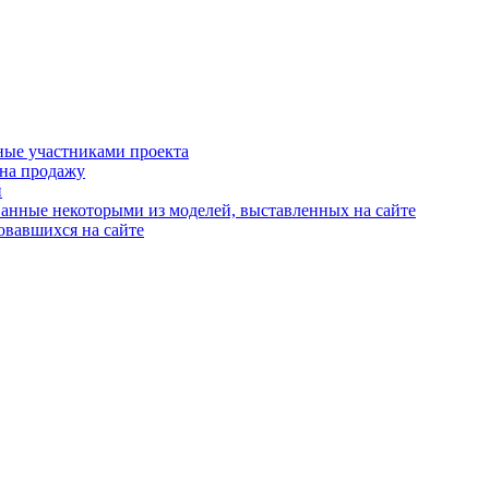
ные участниками проекта
 на продажу
й
анные некоторыми из моделей, выставленных на сайте
овавшихся на сайте