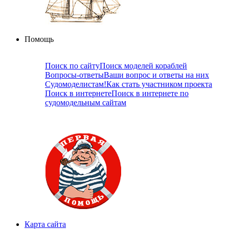
Помощь
Поиск по сайту
Поиск моделей кораблей
Вопросы-ответы
Ваши вопрос и ответы на них
Судомоделистам!
Как стать участником проекта
Поиск в интернете
Поиск в интернете по
судомодельным сайтам
Карта сайта