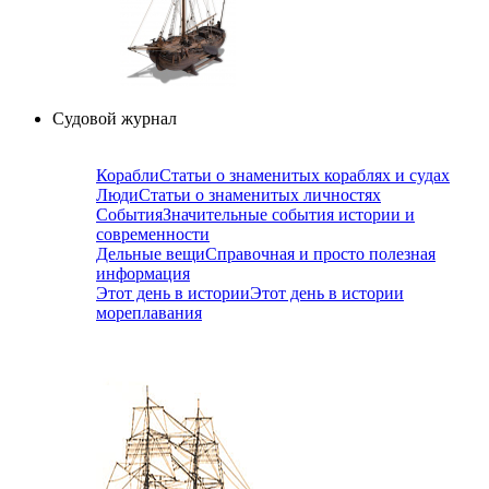
Судовой журнал
Корабли
Статьи о знаменитых кораблях и судах
Люди
Статьи о знаменитых личностях
События
Значительные события истории и
современности
Дельные вещи
Справочная и просто полезная
информация
Этот день в истории
Этот день в истории
мореплавания