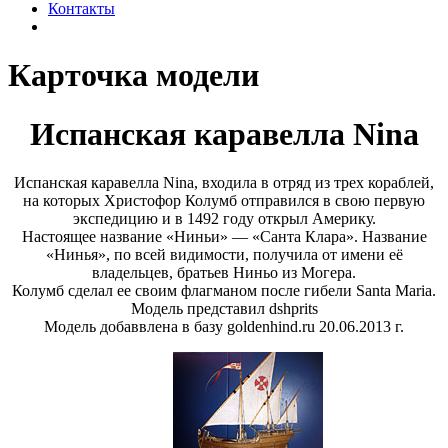
Контакты
Карточка модели
Испанская каравелла Nina
Испанская каравелла Nina, входила в отряд из трех кораблей,
на которых Христофор Колумб отправился в свою первую
экспедицию и в 1492 году открыл Америку.
Настоящее название «Ниньи» — «Санта Клара». Название
«Нинья», по всей видимости, получила от имени её
владельцев, братьев Ниньо из Могера.
Колумб сделал ее своим флагманом после гибели Santa Maria.
Модель представил
dshprits
Модель добаввлена в базу goldenhind.ru 20.06.2013 г.