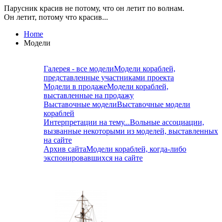
Парусник красив не потому, что он летит по волнам.
Он летит, потому что красив...
Home
Модели
Галерея - все модели
Модели кораблей,
представленные участниками проекта
Модели в продаже
Модели кораблей,
выставленные на продажу
Выставочные модели
Выставочные модели
кораблей
Интерпретации на тему...
Вольные ассоциации,
вызванные некоторыми из моделей, выставленных
на сайте
Архив сайта
Модели кораблей, когда-либо
экспонировавшихся на сайте