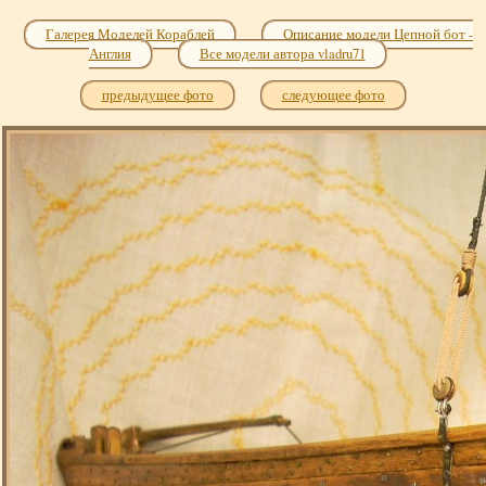
Галерея Моделей Кораблей
Описание модели Цепной бот -
Англия
Все модели автора vladru71
предыдущее фото
следующее фото