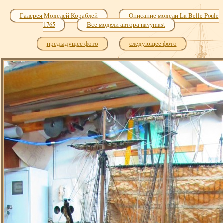
Галерея Моделей Кораблей
Описание модели La Belle Poule
1765
Все модели автора navymast
предыдущее фото
следующее фото