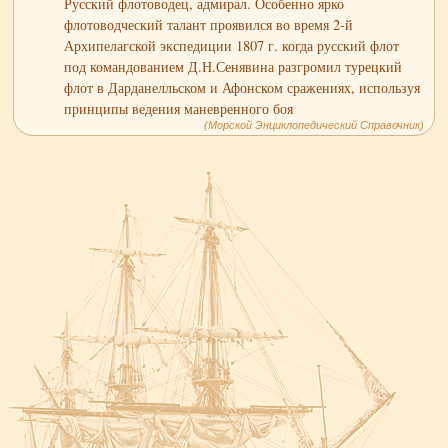
Русский флотоводец, адмирал. Особенно ярко
флотоводческий талант проявился во время 2-й
Архипелагской экспедиции 1807 г. когда русский флот
под командованием Д.Н.Сенявина разгромил турецкий
флот в Дарданелльском и Афонском сражениях, используя
принципы ведения маневренного боя
(Морской Энциклопедический Справочник)