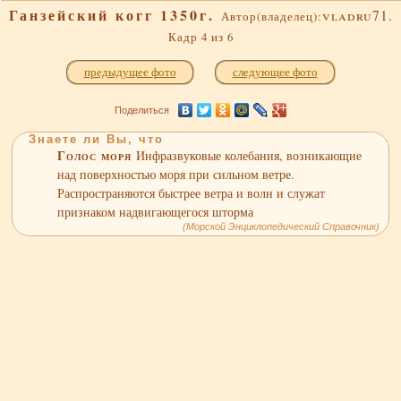
Ганзейский когг 1350г.
vladru71.
Автор(владелец):
Кадр 4 из 6
предыдущее фото
следующее фото
Поделиться
Знаете ли Вы, что
Голос моря
Инфразвуковые колебания, возникающие
над поверхностью моря при сильном ветре.
Распространяются быстрее ветра и волн и служат
признаком надвигающегося шторма
(Морской Энциклопедический Справочник)