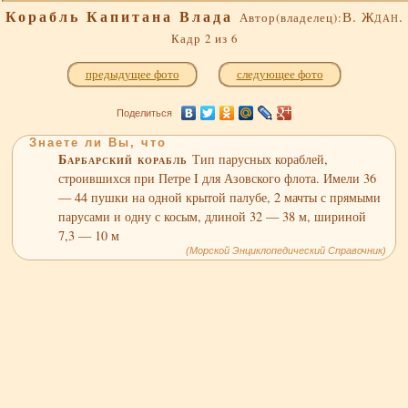
Корабль Капитана Влада
В. Ждан.
Автор(владелец):
Кадр 2 из 6
предыдущее фото
следующее фото
Поделиться
Знаете ли Вы, что
Барбарский корабль
Тип парусных кораблей,
строившихся при Петре I для Азовского флота. Имели 36
— 44 пушки на одной крытой палубе, 2 мачты с прямыми
парусами и одну с косым, длиной 32 — 38 м, шириной
7,3 — 10 м
(Морской Энциклопедический Справочник)