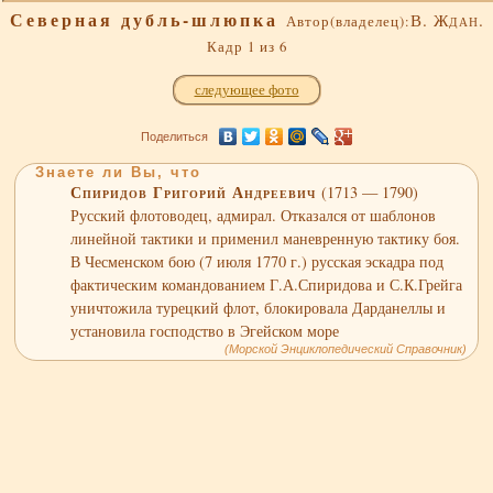
Северная дубль-шлюпка
В. Ждан.
Автор(владелец):
Кадр 1 из 6
следующее фото
Поделиться
Знаете ли Вы, что
Спиридов Григорий Андреевич
(1713 — 1790)
Русский флотоводец, адмирал. Отказался от шаблонов
линейной тактики и применил маневренную тактику боя.
В Чесменском бою (7 июля 1770 г.) русская эскадра под
фактическим командованием Г.А.Спиридова и С.К.Грейга
уничтожила турецкий флот, блокировала Дарданеллы и
установила господство в Эгейском море
(Морской Энциклопедический Справочник)