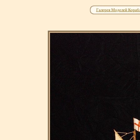
Галерея Моделей Кораб