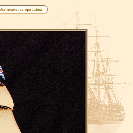
Все модели автора as.iura