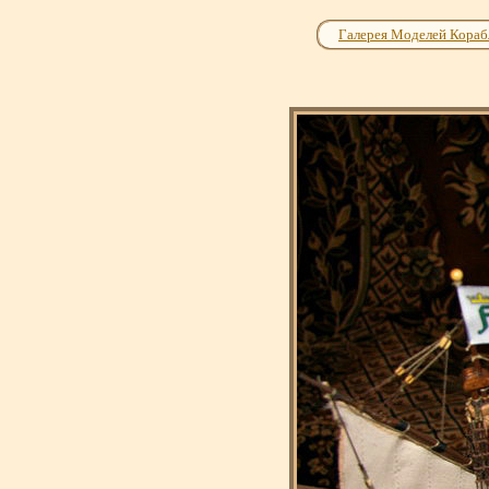
Галерея Моделей Кораб