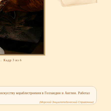
.
Кадр 3 из 6
 искусству кораблестроения в Голландии и Англии. Работал
(Морской Энциклопедический Справочник)