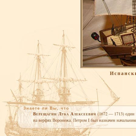
Испански
Знаете ли Вы, что
Верещагин Лука Алексеевич
(1672 — 1713) один 
на верфях Воронежа. Петром I был назначен начальник