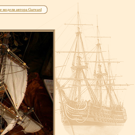
е модели автора Garward