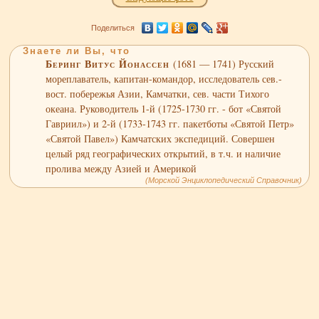
Поделиться
Знаете ли Вы, что
Беринг Витус Йонассен
(1681 — 1741) Русский
мореплаватель, капитан-командор, исследователь сев.-
вост. побережья Азии, Камчатки, сев. части Тихого
океана. Руководитель 1-й (1725-1730 гг. - бот «Святой
Гавриил») и 2-й (1733-1743 гг. пакетботы «Святой Петр»
«Святой Павел») Камчатских экспедиций. Совершен
целый ряд географических открытий, в т.ч. и наличие
пролива между Азией и Америкой
(Морской Энциклопедический Справочник)