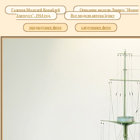
Галерея Моделей Кораблей
Описание модели Линкор "Иоанн
Златоуст", 1914 год.
Все модели автора lejnev
предыдущее фото
следующее фото