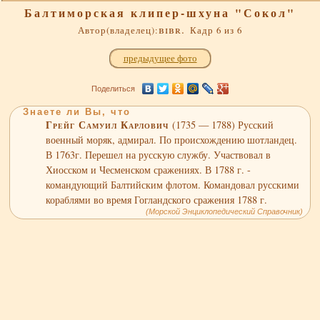
Балтиморская клипер-шхуна "Сокол"
bibr.
Автор(владелец):
Кадр 6 из 6
предыдущее фото
Поделиться
Знаете ли Вы, что
Грейг Самуил Карлович
(1735 — 1788) Русский
военный моряк, адмирал. По происхождению шотландец.
В 1763г. Перешел на русскую службу. Участвовал в
Хиосском и Чесменском сражениях. В 1788 г. -
командующий Балтийским флотом. Командовал русскими
кораблями во время Гогландского сражения 1788 г.
(Морской Энциклопедический Справочник)