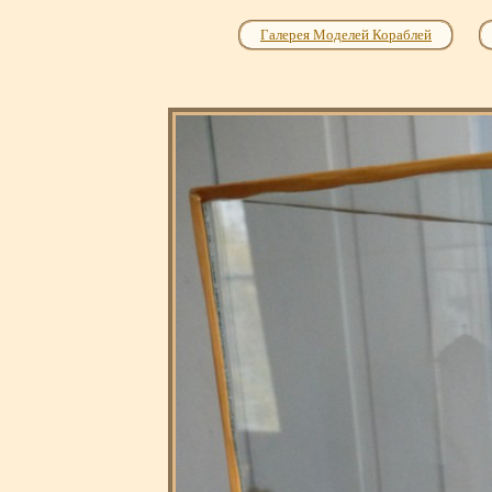
Галерея Моделей Кораблей