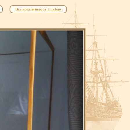
Все модели автора Timofeos