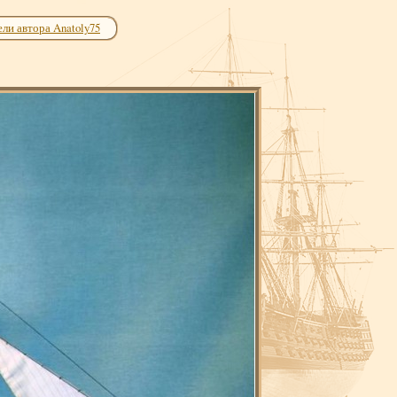
ли автора Anatoly75