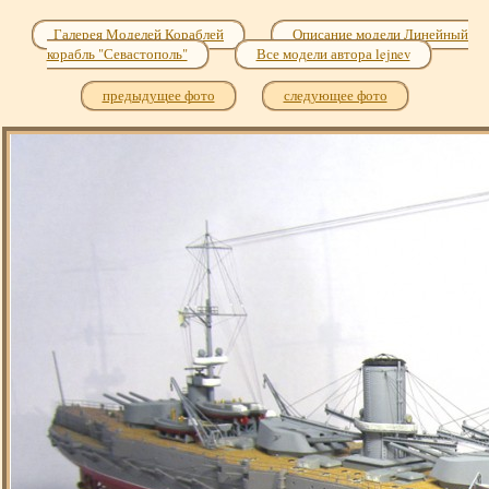
Галерея Моделей Кораблей
Описание модели Линейный
корабль "Севастополь"
Все модели автора lejnev
предыдущее фото
следующее фото