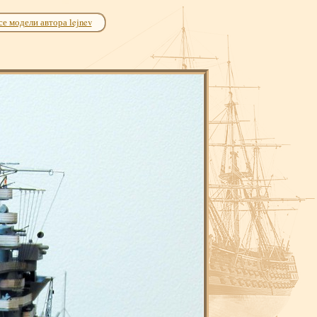
се модели автора lejnev